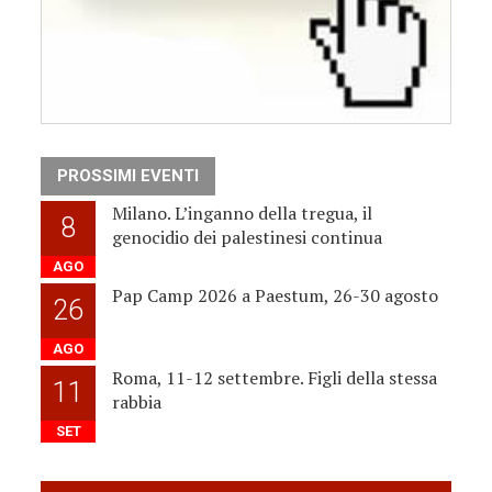
PROSSIMI EVENTI
Milano. L’inganno della tregua, il
8
genocidio dei palestinesi continua
AGO
Pap Camp 2026 a Paestum, 26-30 agosto
26
AGO
Roma, 11-12 settembre. Figli della stessa
11
rabbia
SET