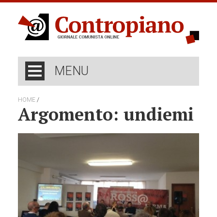
MENU
/
HOME
Argomento: undiemi