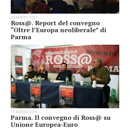
20 MARZO 2015
Ross@. Report del convegno
“Oltre l’Europa neoliberale” di
Parma
15 MARZO 2015
Parma. Il convegno di Ross@ su
Unione Europea-Euro