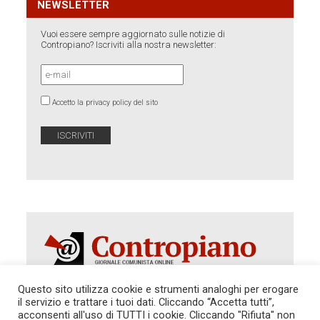
NEWSLETTER
Vuoi essere sempre aggiornato sulle notizie di
Contropiano? Iscriviti alla nostra newsletter:
Accetto la privacy policy del sito
Questo sito utilizza cookie e strumenti analoghi per erogare
il servizio e trattare i tuoi dati. Cliccando “Accetta tutti”,
Autorizzazione del Tribunale di Roma 286 del 31
acconsenti all'uso di TUTTI i cookie. Cliccando "Rifiuta" non