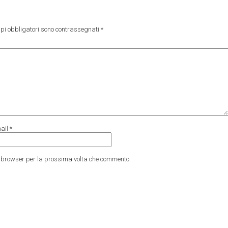
pi obbligatori sono contrassegnati
*
ail
*
to browser per la prossima volta che commento.