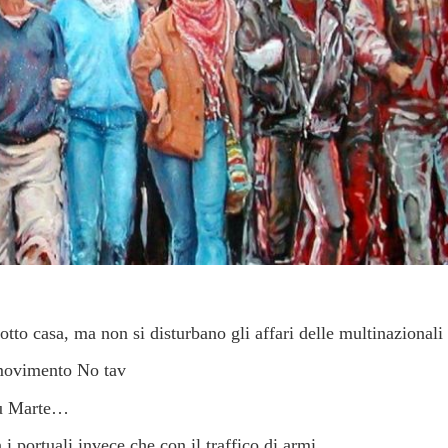
tto casa, ma non si disturbano gli affari delle multinazionali
 movimento No tav
su Marte…
 i portuali invece che con il traffico di armi