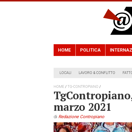
HOME
POLITICA
INTERNAZ
LOCALI
LAVORO & CONFLITTO
FATT
/
/
HOME
TG-CONTROPIANO
TgContropiano, 
marzo 2021
di
Redazione Contropiano