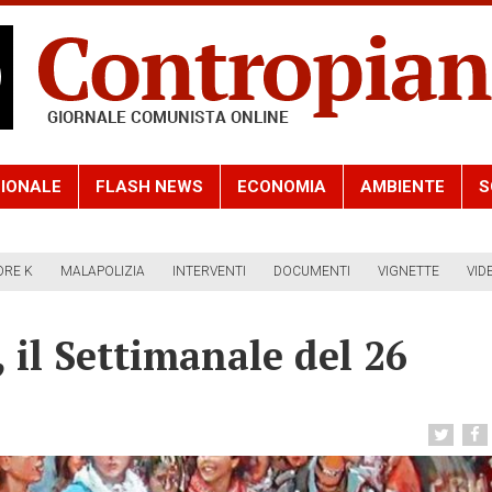
IONALE
FLASH NEWS
ECONOMIA
AMBIENTE
S
ORE K
MALAPOLIZIA
INTERVENTI
DOCUMENTI
VIGNETTE
VID
il Settimanale del 26