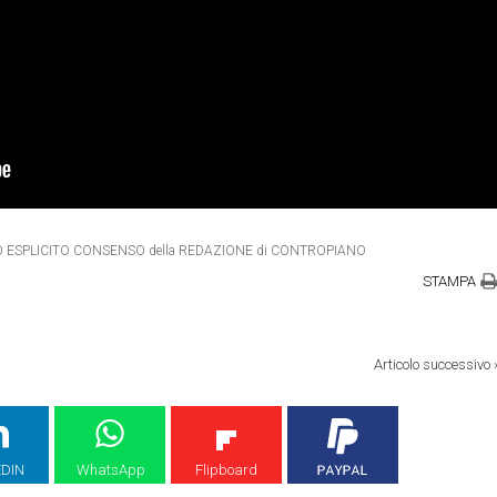
ETRO ESPLICITO CONSENSO della REDAZIONE di CONTROPIANO
STAMPA
Articolo successivo
EDIN
WhatsApp
Flipboard