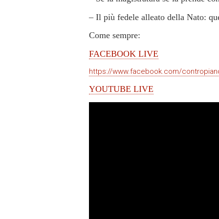
– Il più fedele alleato della Nato: q
Come sempre:
FACEBOOK LIVE
https://www.facebook.com/contropia
YOUTUBE LIVE