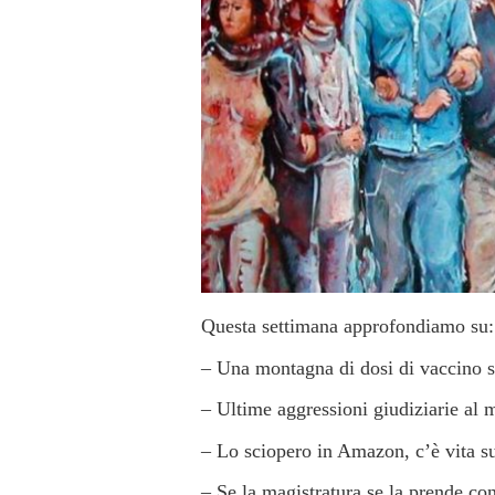
Questa settimana approfondiamo su:
– Una montagna di dosi di vaccino so
– Ultime aggressioni giudiziarie al
– Lo sciopero in Amazon, c’è vita 
– Se la magistratura se la prende con