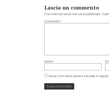
Lascia un commento
Il tuo indirizzo email non sarà pubblicato.
I cam
Commento
*
Nome
*
Em
Salva il mio nome, email e sito web in ques