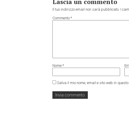
Lascia un commento
Il tuo indirizzo email non sarà pubblicato.
I cam
Commento
*
Nome
*
Em
Salva il mio nome, email e sito web in ques