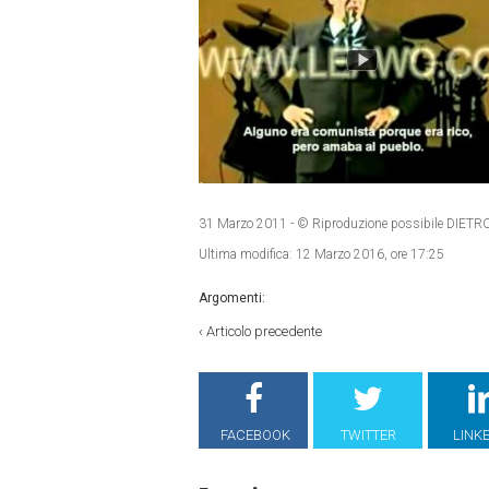
31 Marzo 2011
- © Riproduzione possibile DI
Ultima modifica:
12 Marzo 2016, ore 17:25
Argomenti:
‹
Articolo precedente
FACEBOOK
TWITTER
LINK