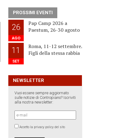
PROSSIMI EVENTI
Pap Camp 2026 a
26
Paestum, 26-30 agosto
AGO
Roma, 11-12 settembre.
11
Figli della stessa rabbia
SET
NEWSLETTER
Vuoi essere sempre aggiornato
sulle notizie di Contropiano? Iscriviti
alla nostra newsletter:
Accetto la privacy policy del sito