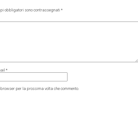
pi obbligatori sono contrassegnati
*
ail
*
to browser per la prossima volta che commento.