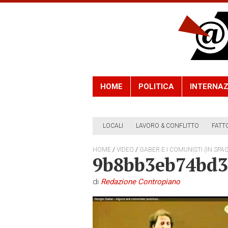
HOME
POLITICA
INTERNAZ
LOCALI
LAVORO & CONFLITTO
FATT
/
/
HOME
VIDEO
GABER E I COMUNISTI (IN SPA
9b8bb3eb74bd3
di
Redazione Contropiano