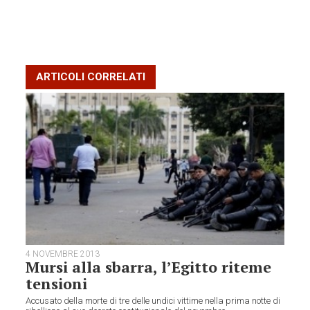
ARTICOLI CORRELATI
4 NOVEMBRE 2013
Mursi alla sbarra, l’Egitto riteme
tensioni
Accusato della morte di tre delle undici vittime nella prima notte di