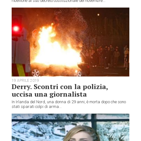
ribellione al suo decreto costituzionale del novembre...
19 APRILE 2019
Derry. Scontri con la polizia,
uccisa una giornalista
In Irlanda del Nord, una donna di 29 anni, è morta dopo che sono
stati sparati colpi di arma...