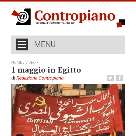
MENU
/
/
HOME
VIDEO
1 maggio in Egitto
di
Redazione Contropiano