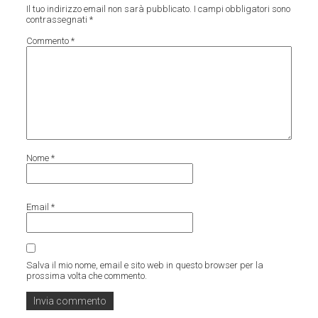
Il tuo indirizzo email non sarà pubblicato.
I campi obbligatori sono
contrassegnati
*
Commento
*
Nome
*
Email
*
Salva il mio nome, email e sito web in questo browser per la
prossima volta che commento.