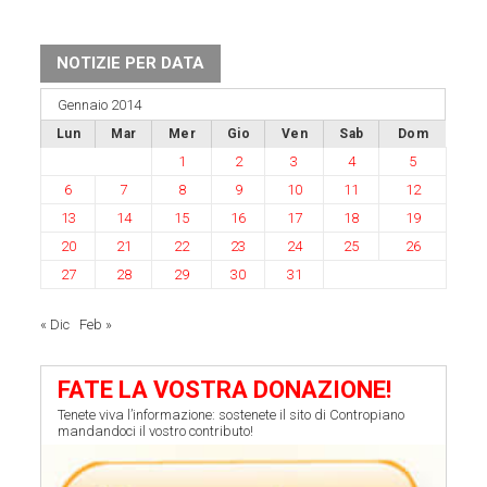
NOTIZIE PER DATA
Gennaio 2014
Lun
Mar
Mer
Gio
Ven
Sab
Dom
1
2
3
4
5
6
7
8
9
10
11
12
13
14
15
16
17
18
19
20
21
22
23
24
25
26
27
28
29
30
31
« Dic
Feb »
FATE LA VOSTRA DONAZIONE!
Tenete viva l’informazione: sostenete il sito di Contropiano
mandandoci il vostro contributo!