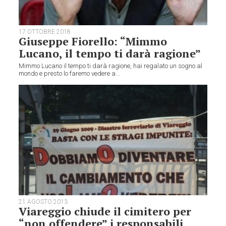
17 OTTOBRE 2018
Giuseppe Fiorello: “Mimmo
Lucano, il tempo ti darà ragione”
Mimmo Lucano il tempo ti darà ragione, hai regalato un sogno al
mondo e presto lo faremo vedere a...
21 AGOSTO 2013
Viareggio chiude il cimitero per
“non offendere” i responsabili