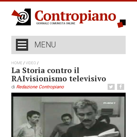
MENU
/
/
HOME
VIDEO
La Storia contro il
RAIvisionismo televisivo
di
Redazione Contropiano