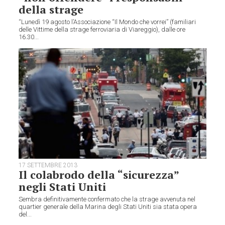
della strage
“Lunedì 19 agosto l’Associazione “Il Mondo che vorrei” (familiari
delle Vittime della strage ferroviaria di Viareggio), dalle ore
16.30...
17 SETTEMBRE 2013
Il colabrodo della “sicurezza”
negli Stati Uniti
Sembra definitivamente confermato che la strage avvenuta nel
quartier generale della Marina degli Stati Uniti sia stata opera
del...