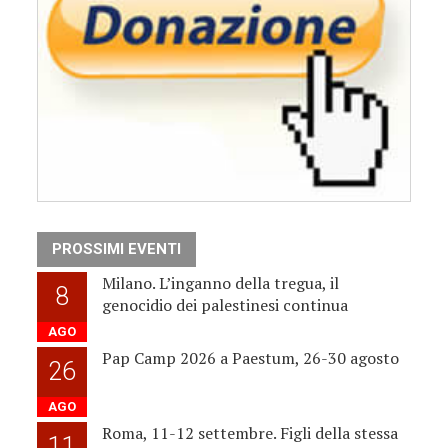
PROSSIMI EVENTI
Milano. L’inganno della tregua, il
8
genocidio dei palestinesi continua
AGO
Pap Camp 2026 a Paestum, 26-30 agosto
26
AGO
Roma, 11-12 settembre. Figli della stessa
11