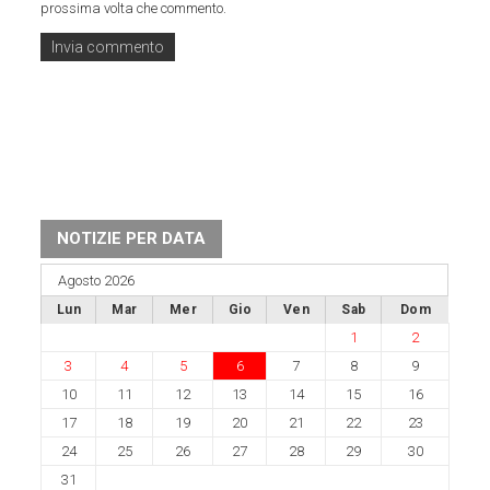
prossima volta che commento.
NOTIZIE PER DATA
Agosto 2026
Lun
Mar
Mer
Gio
Ven
Sab
Dom
1
2
3
4
5
6
7
8
9
10
11
12
13
14
15
16
17
18
19
20
21
22
23
24
25
26
27
28
29
30
31