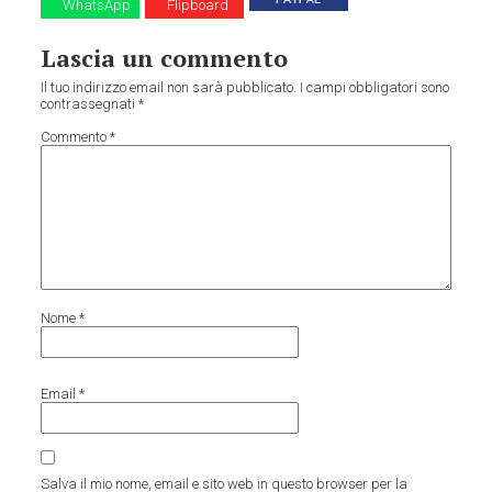
WhatsApp
Flipboard
Lascia un commento
Il tuo indirizzo email non sarà pubblicato.
I campi obbligatori sono
contrassegnati
*
Commento
*
Nome
*
Email
*
Salva il mio nome, email e sito web in questo browser per la