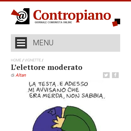
MENU
/
/
HOME
VIGNETTE
L’elettore moderato
di
Altan