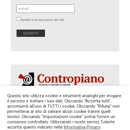
Accetto la privacy policy del sito
Questo sito utilizza cookie e strumenti analoghi per erogare
il servizio e trattare i tuoi dati. Cliccando “Accetta tutti”,
Autorizzazione del Tribunale di Roma 286 del 31
acconsenti all'uso di TUTTI i cookie. Cliccando "Rifiuta" non
dicembre 2014. Direttore Responsabile: Sergio
permetterai al sito di salvare alcun cookie tranne quelli
Cararo. Indirizzo: V.Casalbruciato 27- sc. B - 00159
tecnici. Cliccando "Impostazioni cookie" potrai fornire un
Roma -
consenso controllato. Utilizzando i nostri servizi, l'utente
Tel. 06.640.122.19 -
redazione@contropiano.org
accetta quanto indicato nella
Informativa Privacy
.