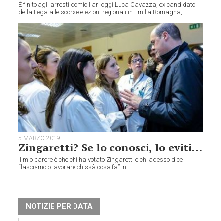
È finito agli arresti domiciliari oggi Luca Cavazza, ex candidato
della Lega alle scorse elezioni regionali in Emilia Romagna,...
5 MARZO 2019
Zingaretti? Se lo conosci, lo eviti…
Il mio parere è che chi ha votato Zingaretti e chi adesso dice
“lasciamolo lavorare chissà cosa fa” in...
NOTIZIE PER DATA