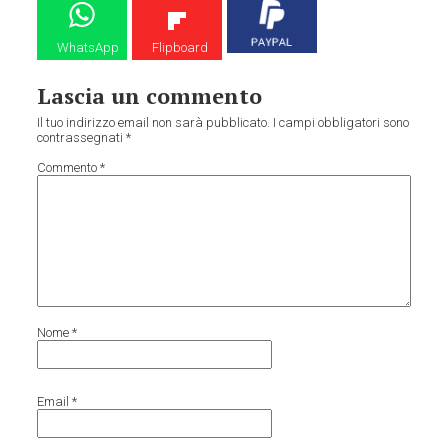
WhatsApp
Flipboard
Lascia un commento
Il tuo indirizzo email non sarà pubblicato.
I campi obbligatori sono
contrassegnati
*
Commento
*
Nome
*
Email
*