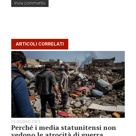
ARTICOLI CORRELATI
25 GIUGNO 2023
Perché i media statunitensi non
vedono le atrocità di guerra