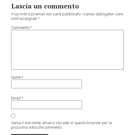
Lascia un commento
Il tuo indirizzo email non sarà pubblicato.
I campi obbligatori sono
contrassegnati
*
Commento
*
Nome
*
Email
*
Salva il mio nome, email e sito web in questo browser per la
prossima volta che commento.