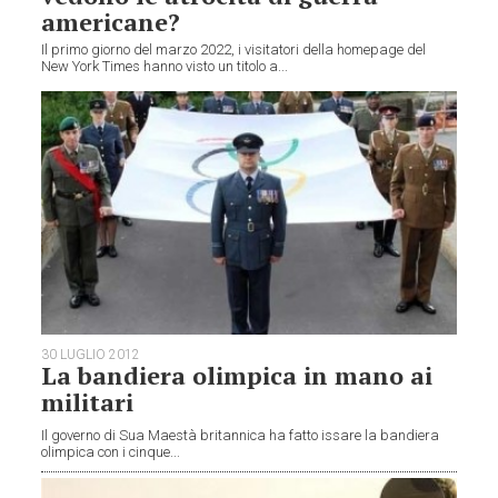
americane?
Il primo giorno del marzo 2022, i visitatori della homepage del
New York Times hanno visto un titolo a...
30 LUGLIO 2012
La bandiera olimpica in mano ai
militari
Il governo di Sua Maestà britannica ha fatto issare la bandiera
olimpica con i cinque...