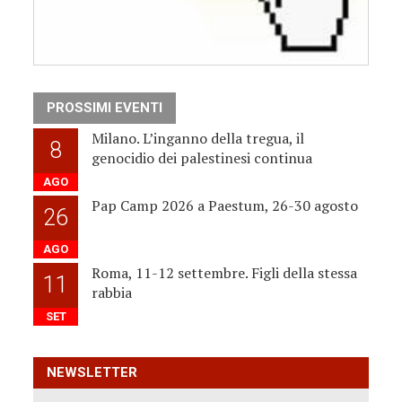
PROSSIMI EVENTI
Milano. L’inganno della tregua, il
8
genocidio dei palestinesi continua
AGO
Pap Camp 2026 a Paestum, 26-30 agosto
26
AGO
Roma, 11-12 settembre. Figli della stessa
11
rabbia
SET
NEWSLETTER