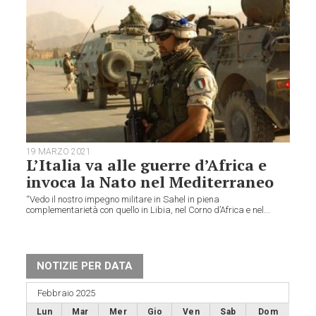
19 MARZO 2021
L’Italia va alle guerre d’Africa e
invoca la Nato nel Mediterraneo
“Vedo il nostro impegno militare in Sahel in piena
complementarietà con quello in Libia, nel Corno d’Africa e nel...
NOTIZIE PER DATA
Febbraio 2025
Lun
Mar
Mer
Gio
Ven
Sab
Dom