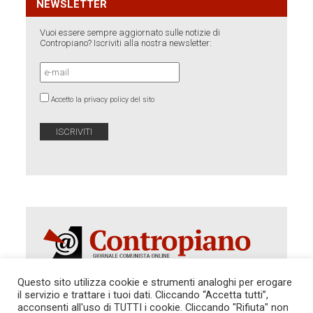
NEWSLETTER
Vuoi essere sempre aggiornato sulle notizie di
Contropiano? Iscriviti alla nostra newsletter:
Accetto la privacy policy del sito
Questo sito utilizza cookie e strumenti analoghi per erogare
il servizio e trattare i tuoi dati. Cliccando “Accetta tutti”,
acconsenti all'uso di TUTTI i cookie. Cliccando "Rifiuta" non
Autorizzazione del Tribunale di Roma 286 del 31