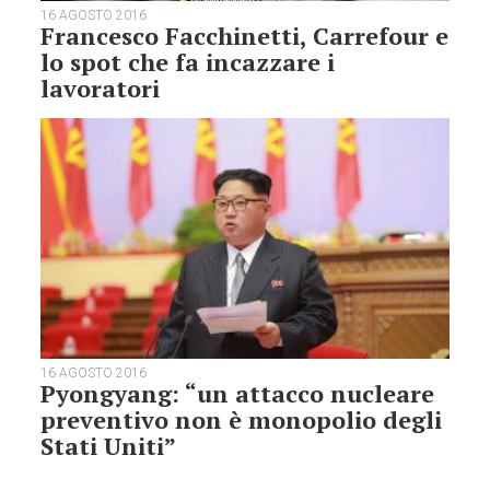
16 AGOSTO 2016
Francesco Facchinetti, Carrefour e
lo spot che fa incazzare i
lavoratori
16 AGOSTO 2016
Pyongyang: “un attacco nucleare
preventivo non è monopolio degli
Stati Uniti”