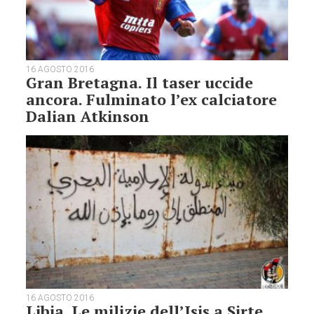
16 AGOSTO 2016
Gran Bretagna. Il taser uccide
ancora. Fulminato l’ex calciatore
Dalian Atkinson
16 AGOSTO 2016
Libia. Le milizie dell’Isis a Sirte