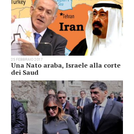
25 FEBBRAIO 2017
Una Nato araba, Israele alla corte
dei Saud