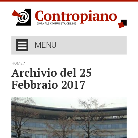
MENU
/
HOME
Archivio del 25
Febbraio 2017