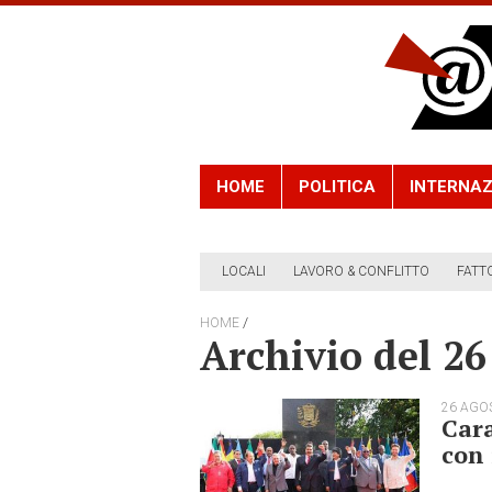
HOME
POLITICA
INTERNAZ
LOCALI
LAVORO & CONFLITTO
FATT
/
HOME
Archivio del 2
26 AGO
Cara
con 