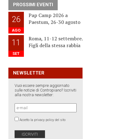
PROSSIMI EVENTI
Pap Camp 2026 a
26
Paestum, 26-30 agosto
AGO
Roma, 11-12 settembre.
11
Figli della stessa rabbia
SET
NEWSLETTER
Vuoi essere sempre aggiornato
sulle notizie di Contropiano? Iscriviti
alla nostra newsletter:
Accetto la privacy policy del sito