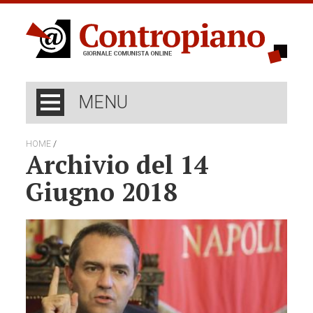
MENU
/
HOME
Archivio del 14
Giugno 2018