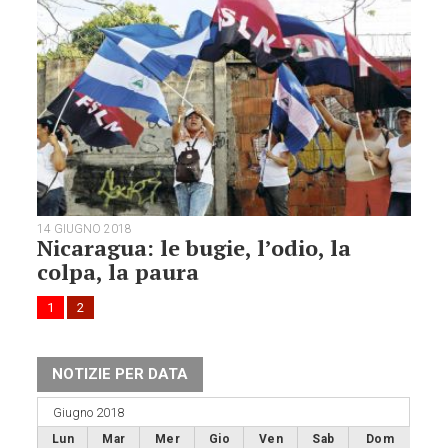
14 GIUGNO 2018
Nicaragua: le bugie, l’odio, la
colpa, la paura
1
2
NOTIZIE PER DATA
Giugno 2018
Lun
Mar
Mer
Gio
Ven
Sab
Dom