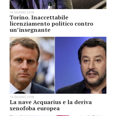
14 GIUGNO 2018
Torino. Inaccettabile
licenziamento politico contro
un’insegnante
14 GIUGNO 2018
La nave Acquarius e la deriva
xenofoba europea