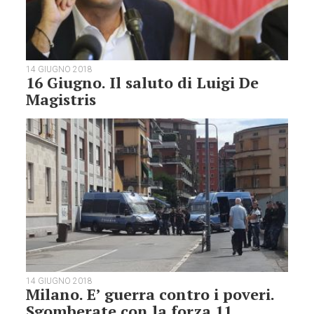
14 GIUGNO 2018
16 Giugno. Il saluto di Luigi De
Magistris
14 GIUGNO 2018
Milano. E’ guerra contro i poveri.
Sgomberate con la forza 11