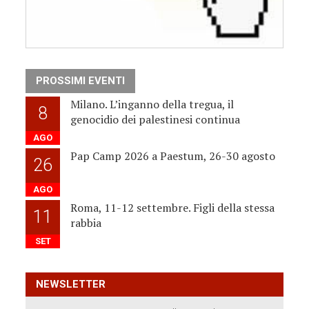
PROSSIMI EVENTI
Milano. L’inganno della tregua, il
8
genocidio dei palestinesi continua
AGO
Pap Camp 2026 a Paestum, 26-30 agosto
26
AGO
Roma, 11-12 settembre. Figli della stessa
11
rabbia
SET
NEWSLETTER