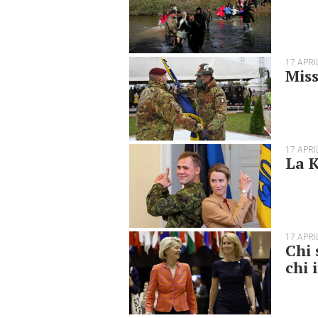
17 APRI
Miss
17 APRI
La K
17 APRI
Chi 
chi 