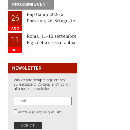
PROSSIMI EVENTI
Pap Camp 2026 a
26
Paestum, 26-30 agosto
AGO
Roma, 11-12 settembre.
11
Figli della stessa rabbia
SET
NEWSLETTER
Vuoi essere sempre aggiornato
sulle notizie di Contropiano? Iscriviti
alla nostra newsletter:
Accetto la privacy policy del sito