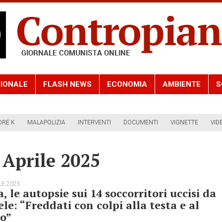
IONALE
FLASH NEWS
ECONOMIA
AMBIENTE
S
ORE K
MALAPOLIZIA
INTERVENTI
DOCUMENTI
VIGNETTE
VID
 Aprile 2025
LE 2025
, le autopsie sui 14 soccorritori uccisi da
ele: “Freddati con colpi alla testa e al
o”