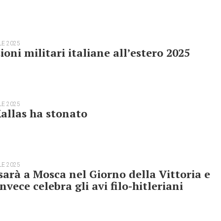
LE 2025
ioni militari italiane all’estero 2025
LE 2025
allas ha stonato
LE 2025
sarà a Mosca nel Giorno della Vittoria e
invece celebra gli avi filo-hitleriani