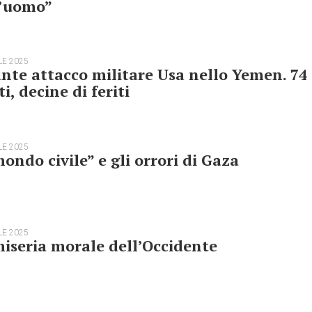
l’uomo”
LE 2025
nte attacco militare Usa nello Yemen. 74
i, decine di feriti
LE 2025
mondo civile” e gli orrori di Gaza
LE 2025
iseria morale dell’Occidente