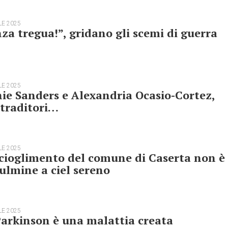
LE 2025
za tregua!”, gridano gli scemi di guerra
LE 2025
ie Sanders e Alexandria Ocasio-Cortez,
traditori…
LE 2025
cioglimento del comune di Caserta non è
ulmine a ciel sereno
LE 2025
Parkinson è una malattia creata