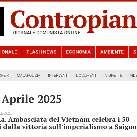
IONALE
FLASH NEWS
ECONOMIA
AMBIENTE
S
ORE K
MALAPOLIZIA
INTERVENTI
DOCUMENTI
VIGNETTE
VID
 Aprile 2025
LE 2025
. Ambasciata del Vietnam celebra i 50
 dalla vittoria sull’imperialismo a Saigon