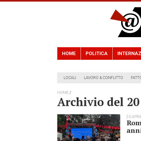
HOME
POLITICA
INTERNAZ
LOCALI
LAVORO & CONFLITTO
FATT
/
HOME
Archivio del 20
20 APRI
Roma
anni