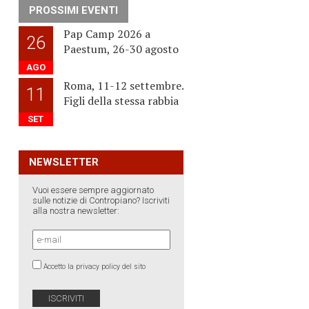
PROSSIMI EVENTI
Pap Camp 2026 a
26
Paestum, 26-30 agosto
AGO
Roma, 11-12 settembre.
11
Figli della stessa rabbia
SET
NEWSLETTER
Vuoi essere sempre aggiornato
sulle notizie di Contropiano? Iscriviti
alla nostra newsletter:
Accetto la privacy policy del sito