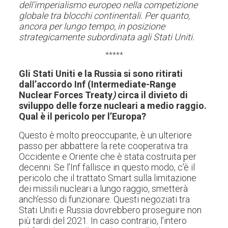
dell’imperialismo europeo nella competizione
globale tra blocchi continentali. Per quanto,
ancora per lungo tempo, in posizione
strategicamente subordinata agli Stati Uniti.
*****
Gli Stati Uniti e la Russia si sono ritirati
dall’accordo Inf (
Intermediate-Range
Nuclear Forces Treaty
)
circa il divieto di
sviluppo delle forze nucleari a medio raggio.
Qual è il pericolo per l’Europa?
Questo è molto preoccupante, è un ulteriore
passo per abbattere la rete cooperativa tra
Occidente e Oriente che è stata costruita per
decenni. Se l’Inf fallisce in questo modo, c’è il
pericolo che il trattato Smart sulla limitazione
dei missili nucleari a lungo raggio, smetterà
anch’esso di funzionare. Questi negoziati tra
Stati Uniti e Russia dovrebbero proseguire non
più tardi del 2021. In caso contrario, l’intero