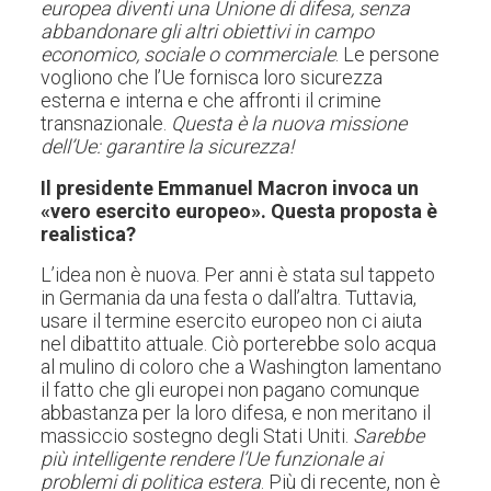
europea diventi una Unione di difesa, senza
abbandonare gli altri obiettivi in campo
economico, sociale o commerciale
. Le persone
vogliono che l’Ue fornisca loro sicurezza
esterna e interna e che affronti il crimine
transnazionale.
Questa è la nuova missione
dell’Ue: garantire la sicurezza!
Il presidente Emmanuel Macron invoca un
«vero esercito europeo». Questa proposta è
realistica?
L’idea non è nuova. Per anni è stata sul tappeto
in Germania da una festa o dall’altra. Tuttavia,
usare il termine esercito europeo non ci aiuta
nel dibattito attuale. Ciò porterebbe solo acqua
al mulino di coloro che a Washington lamentano
il fatto che gli europei non pagano comunque
abbastanza per la loro difesa, e non meritano il
massiccio sostegno degli Stati Uniti.
Sarebbe
più intelligente rendere l’Ue funzionale ai
problemi di politica estera
. Più di recente, non è