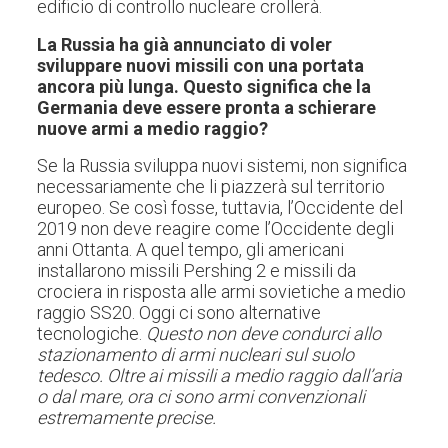
edificio di controllo nucleare crollerà.
La Russia ha già annunciato di voler
sviluppare nuovi missili con una portata
ancora più lunga. Questo significa che la
Germania deve essere pronta a schierare
nuove armi a medio raggio?
Se la Russia sviluppa nuovi sistemi, non significa
necessariamente che li piazzerà sul territorio
europeo. Se così fosse, tuttavia, l’Occidente del
2019 non deve reagire come l’Occidente degli
anni Ottanta. A quel tempo, gli americani
installarono missili Pershing 2 e missili da
crociera in risposta alle armi sovietiche a medio
raggio SS20. Oggi ci sono alternative
tecnologiche.
Questo non deve condurci allo
stazionamento di armi nucleari sul suolo
tedesco. Oltre ai missili a medio raggio dall’aria
o dal mare, ora ci sono armi convenzionali
estremamente precise.