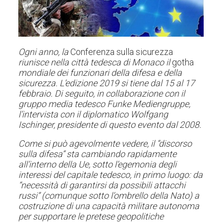
Ogni anno, la
Conferenza sulla sicurezza
riunisce nella città tedesca di Monaco il
gotha
mondiale dei funzionari della difesa e della
sicurezza. L’edizione 2019 si tiene dal 15 al 17
febbraio. Di seguito, in collaborazione con il
gruppo media tedesco Funke Mediengruppe,
l’intervista con il diplomatico Wolfgang
Ischinger, presidente di questo evento dal 2008.
Come si può agevolmente vedere, il “discorso
sulla difesa” sta cambiando rapidamente
all’interno della Ue, sotto l’egemonia degli
interessi del capitale tedesco, in primo luogo: da
“necessità di garantirsi da possibili attacchi
russi” (comunque sotto l’ombrello della Nato) a
costruzione di una capacità militare autonoma
per supportare le pretese geopolitiche