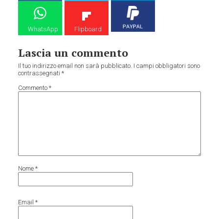
WhatsApp
Flipboard
Lascia un commento
Il tuo indirizzo email non sarà pubblicato.
I campi obbligatori sono
contrassegnati
*
Commento
*
Nome
*
Email
*