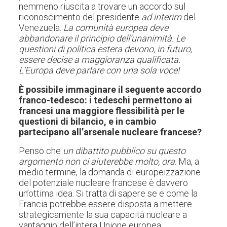
nemmeno riuscita a trovare un accordo sul
riconoscimento del presidente
ad interim
del
Venezuela.
La comunità europea deve
abbandonare il principio dell’unanimità. Le
questioni di politica estera devono, in futuro,
essere decise a maggioranza qualificata.
L’Europa deve parlare con una sola voce!
È possibile immaginare il seguente accordo
franco-tedesco: i tedeschi permettono ai
francesi una maggiore flessibilità per le
questioni di bilancio, e in cambio
partecipano all’arsenale nucleare francese?
Penso che
un dibattito pubblico su questo
argomento non ci aiuterebbe molto, ora
. Ma, a
medio termine, la domanda di europeizzazione
del potenziale nucleare francese è davvero
un’ottima idea. Si tratta di sapere se e come la
Francia potrebbe essere disposta a mettere
strategicamente la sua capacità nucleare a
vantaggio dell’intera Unione europea.