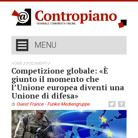
MENU
/
/
HOME
DOCUMENTI
Competizione globale: «È
giunto il momento che
l’Unione europea diventi una
Unione di difesa»
di
Ouest France - Funke Mediengruppe