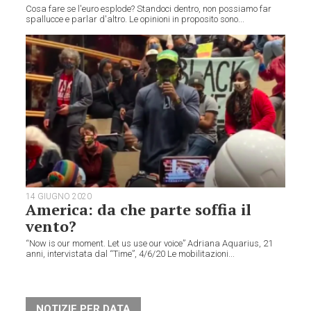
Cosa fare se l'euro esplode? Standoci dentro, non possiamo far
spallucce e parlar d'altro. Le opinioni in proposito sono...
14 GIUGNO 2020
America: da che parte soffia il
vento?
“Now is our moment. Let us use our voice” Adriana Aquarius, 21
anni, intervistata dal “Time”, 4/6/20 Le mobilitazioni...
NOTIZIE PER DATA