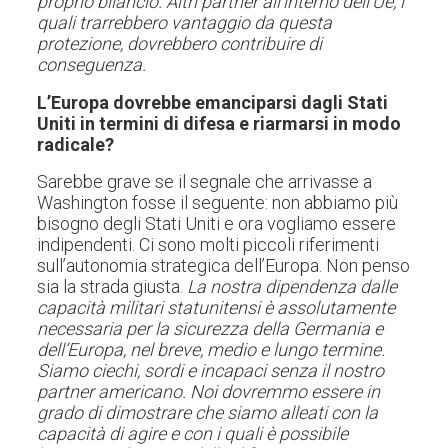
proprio bilancio. Altri partner all’interno dell’Ue, i
quali trarrebbero vantaggio da questa
protezione, dovrebbero contribuire di
conseguenza.
L’Europa dovrebbe emanciparsi dagli Stati
Uniti in termini di difesa e riarmarsi in modo
radicale?
Sarebbe grave se il segnale che arrivasse a
Washington fosse il seguente: non abbiamo più
bisogno degli Stati Uniti e ora vogliamo essere
indipendenti. Ci sono molti piccoli riferimenti
sull’autonomia strategica dell’Europa. Non penso
sia la strada giusta.
La nostra dipendenza dalle
capacità militari statunitensi è assolutamente
necessaria per la sicurezza della Germania e
dell’Europa, nel breve, medio e lungo termine.
Siamo ciechi, sordi e incapaci senza il nostro
partner americano. Noi dovremmo essere in
grado di dimostrare che siamo alleati con la
capacità di agire e con i quali è possibile