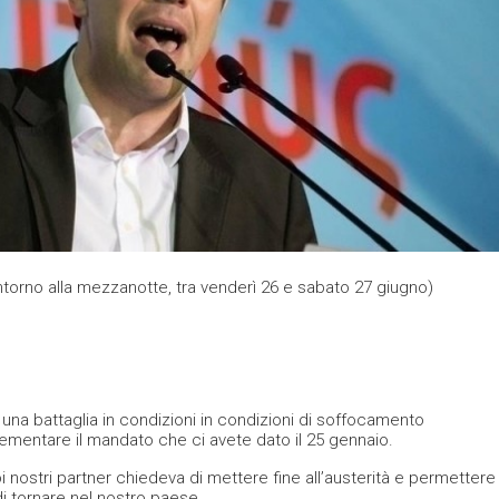
intorno alla mezzanotte, tra venderì 26 e sabato 27 giugno)
na battaglia in condizioni in condizioni di soffocamento
mentare il mandato che ci avete dato il 25 gennaio.
nostri partner chiedeva di mettere fine all’austerità e permettere
 di tornare nel nostro paese.