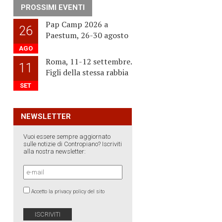
PROSSIMI EVENTI
Pap Camp 2026 a
26
Paestum, 26-30 agosto
AGO
Roma, 11-12 settembre.
11
Figli della stessa rabbia
SET
NEWSLETTER
Vuoi essere sempre aggiornato
sulle notizie di Contropiano? Iscriviti
l
alla nostra newsletter:
Accetto la privacy policy del sito