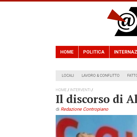
HOME
POLITICA
INTERNAZ
LOCALI
LAVORO & CONFLITTO
FATT
/
/
HOME
INTERVENTI
Il discorso di A
di
Redazione Contropiano