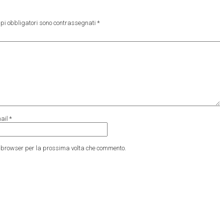
pi obbligatori sono contrassegnati
*
ail
*
to browser per la prossima volta che commento.