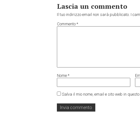
Lascia un commento
Il tuo indirizzo email non sarà pubblicato.
I cam
Commento
*
Nome
*
Em
Salva il mio nome, email e sito web in ques