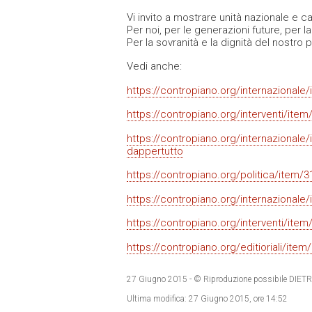
Vi invito a mostrare unità nazionale e ca
Per noi, per le generazioni future, per la
Per la sovranità e la dignità del nostro 
Vedi anche:
https://contropiano.org/internazionale/
https://contropiano.org/interventi/ite
https://contropiano.org/internazionale
dappertutto
https://contropiano.org/politica/item/315
https://contropiano.org/internazionale/i
https://contropiano.org/interventi/ite
https://contropiano.org/editioriali/item
27 Giugno 2015
- © Riproduzione possibile D
Ultima modifica:
27 Giugno 2015, ore 14:52