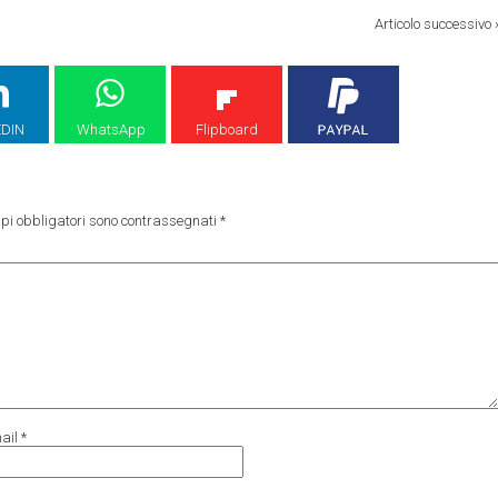
Articolo successivo
EDIN
WhatsApp
Flipboard
pi obbligatori sono contrassegnati
*
ail
*