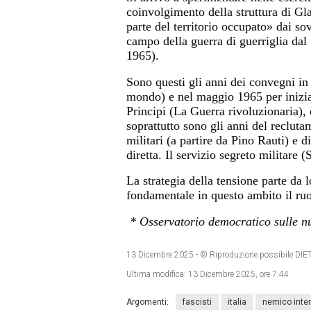
coinvolgimento della struttura di Gla
parte del territorio occupato» dai sov
campo della guerra di guerriglia dal
1965).
Sono questi gli anni dei convegni i
mondo) e nel maggio 1965 per iniziat
Principi (La Guerra rivoluzionaria),
soprattutto sono gli anni del recluta
militari (a partire da Pino Rauti) e 
diretta. Il servizio segreto militare (
La strategia della tensione parte da 
fondamentale in questo ambito il ruol
* Osservatorio democratico sulle nu
13 Dicembre 2025
- © Riproduzione possibile 
Ultima modifica:
13 Dicembre 2025, ore 7:44
Argomenti:
fascisti
italia
nemico inte