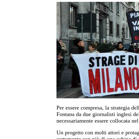
Per essere compresa, la strategia del
Fontana da due giornalisti inglesi de
necessariamente essere collocata nel
Un progetto con molti attori e protag
certamente con più di una cabina di 