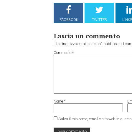
FACEBOOK
TWITTER
LINK
Lascia un commento
Il tuo indirizzo email non sarà pubblicato.
I cam
Commento
*
Nome
*
Em
Salva il mio nome, email e sito web in ques