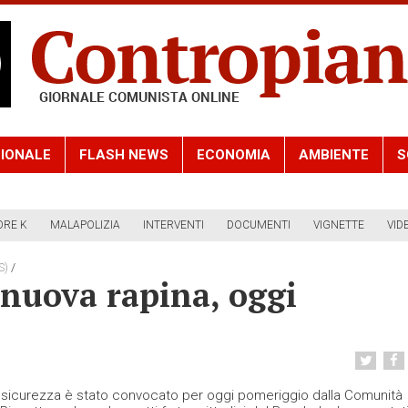
IONALE
FLASH NEWS
ECONOMIA
AMBIENTE
S
ORE K
MALAPOLIZIA
INTERVENTI
DOCUMENTI
VIGNETTE
VID
/
S)
 nuova rapina, oggi
e
ù sicurezza è stato convocato per oggi pomeriggio dalla Comunità