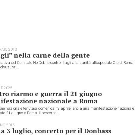
NAIO 2013
agli” nella carne della gente
iativa del Comitato No Debito contro i tagli alla sanità all’ospedale Cto di Roma
 chiusura....
LE 2025
ro riarmo e guerra il 21 giugno
ifestazione nazionale a Roma
ione nazionale tenutasi domenica 13 aprile lancia una manifestazione nazionale
to 21 giugno a Roma. Il percorso...
GNO 2015
 3 luglio, concerto per il Donbass