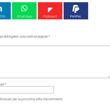
EDIN
WhatsApp
Flipboard
pi obbligatori sono contrassegnati
*
ail
*
to browser per la prossima volta che commento.