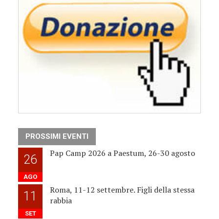
PROSSIMI EVENTI
Pap Camp 2026 a Paestum, 26-30 agosto
26
AGO
Roma, 11-12 settembre. Figli della stessa
11
rabbia
SET