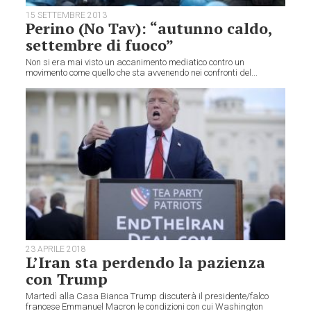
15 SETTEMBRE 2013
Perino (No Tav): “autunno caldo,
settembre di fuoco”
Non si era mai visto un accanimento mediatico contro un
movimento come quello che sta avvenendo nei confronti del...
23 APRILE 2018
L’Iran sta perdendo la pazienza
con Trump
Martedì alla Casa Bianca Trump discuterà il presidente/falco
francese Emmanuel Macron le condizioni con cui Washington