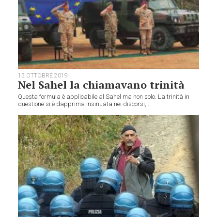
15 OTTOBRE 2019
Nel Sahel la chiamavano trinità
Questa formula è applicabile al Sahel ma non solo. La trinità in
questione si è dapprima insinuata nei discorsi,...