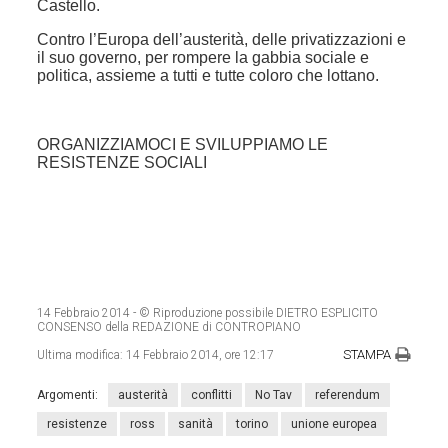
Castello.
Contro l’Europa dell’austerità, delle privatizzazioni e
il suo governo, per rompere la gabbia sociale e
politica, assieme a tutti e tutte coloro che lottano.
ORGANIZZIAMOCI E SVILUPPIAMO LE
RESISTENZE SOCIALI
14 Febbraio 2014
- © Riproduzione possibile DIETRO ESPLICITO
CONSENSO della REDAZIONE di CONTROPIANO
STAMPA
Ultima modifica:
14 Febbraio 2014, ore 12:17
Argomenti:
austerità
conflitti
No Tav
referendum
resistenze
ross
sanità
torino
unione europea