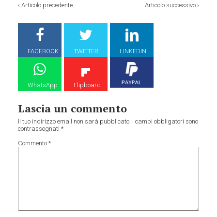
‹
Articolo precedente
Articolo successivo
›
FACEBOOK
TWITTER
LINKEDIN
WhatsApp
Flipboard
Lascia un commento
Il tuo indirizzo email non sarà pubblicato.
I campi obbligatori sono
contrassegnati
*
Commento
*