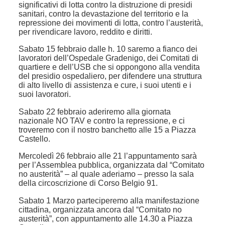
significativi di lotta contro la distruzione di presidi
sanitari, contro la devastazione del territorio e la
repressione dei movimenti di lotta, contro l’austerità,
per rivendicare lavoro, reddito e diritti.
Sabato 15 febbraio dalle h. 10 saremo a fianco dei
lavoratori dell’Ospedale Gradenigo, dei Comitati di
quartiere e dell’USB che si oppongono alla vendita
del presidio ospedaliero, per difendere una struttura
di alto livello di assistenza e cure, i suoi utenti e i
suoi lavoratori.
Sabato 22 febbraio aderiremo alla giornata
nazionale NO TAV e contro la repressione, e ci
troveremo con il nostro banchetto alle 15 a Piazza
Castello.
Mercoledì 26 febbraio alle 21 l’appuntamento sarà
per l’Assemblea pubblica, organizzata dal “Comitato
no austerità” – al quale aderiamo – presso la sala
della circoscrizione di Corso Belgio 91.
Sabato 1 Marzo parteciperemo alla manifestazione
cittadina, organizzata ancora dal “Comitato no
austerità”, con appuntamento alle 14.30 a Piazza