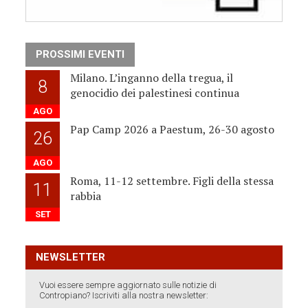
PROSSIMI EVENTI
Milano. L’inganno della tregua, il
8
genocidio dei palestinesi continua
AGO
Pap Camp 2026 a Paestum, 26-30 agosto
26
AGO
Roma, 11-12 settembre. Figli della stessa
11
rabbia
SET
NEWSLETTER
Vuoi essere sempre aggiornato sulle notizie di
Contropiano? Iscriviti alla nostra newsletter: