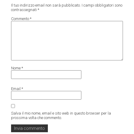
Il tuo indirizzo email non sarà pubblicato.
I campi obbligatori sono
contrassegnati
*
Commento
*
Nome
*
Email
*
Salva il mio nome, email e sito web in questo browser per la
prossima volta che commento.