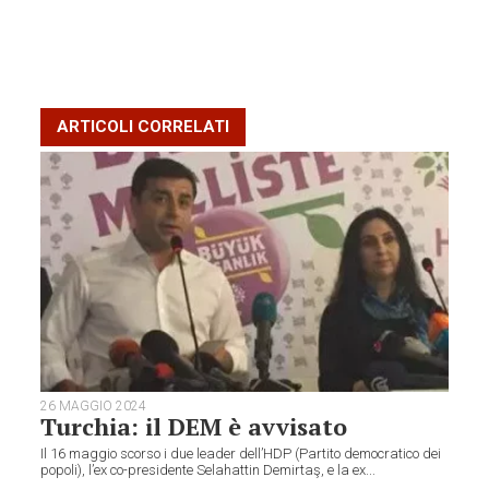
ARTICOLI CORRELATI
26 MAGGIO 2024
Turchia: il DEM è avvisato
Il 16 maggio scorso i due leader dell’HDP (Partito democratico dei
popoli), l’ex co-presidente Selahattin Demirtaş, e la ex...