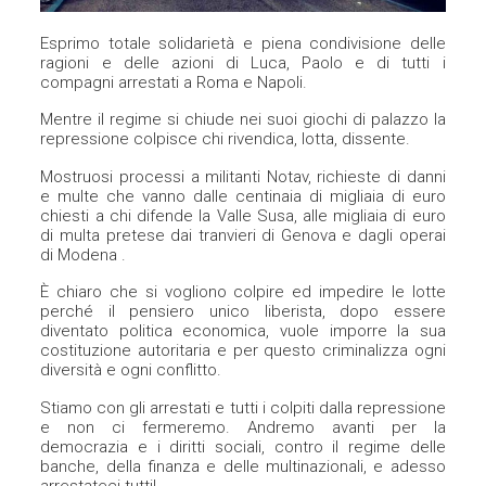
Esprimo totale solidarietà e piena condivisione delle
ragioni e delle azioni di Luca, Paolo e di tutti i
compagni arrestati a Roma e Napoli.
Mentre il regime si chiude nei suoi giochi di palazzo la
repressione colpisce chi rivendica, lotta, dissente.
Mostruosi processi a militanti Notav, richieste di danni
e multe che vanno dalle centinaia di migliaia di euro
chiesti a chi difende la Valle Susa, alle migliaia di euro
di multa pretese dai tranvieri di Genova e dagli operai
di Modena .
È chiaro che si vogliono colpire ed impedire le lotte
perché il pensiero unico liberista, dopo essere
diventato politica economica, vuole imporre la sua
costituzione autoritaria e per questo criminalizza ogni
diversità e ogni conflitto.
Stiamo con gli arrestati e tutti i colpiti dalla repressione
e non ci fermeremo. Andremo avanti per la
democrazia e i diritti sociali, contro il regime delle
banche, della finanza e delle multinazionali, e adesso
arrestateci tutti!