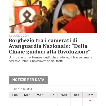
12 LUGLIO 2014
Borghezio tra i camerati di
Avanguardia Nazionale: “Della
Chiaie guidaci alla Rivoluzione”
Un siparietto niente male, quello che si è tenuto il fine settimana
scorso a Roma. Una convention dai tratti...
NOTIZIE PER DATA
Febbraio 2014
Lun
Mar
Mer
Gio
Ven
Sab
Dom
1
2