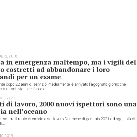
OBRE 2018
ia in emergenza maltempo, ma i vigili del
o costretti ad abbandonare i loro
andi per un esame
te dopo 22 anni di servizio, mediamente, è arrivato l’agognato giorno che
à a tanti vigili del fuoco di...
BRE 2021
i di lavoro, 2000 nuovi ispettori sono una
ia nell’oceano
rodurre il reato di omicidio sul lavoro Dal mese di gennaio 2021 ad oggi, più di
i...
IO 2019