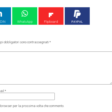
EDIN
WhatsApp
Flipboard
pi obbligatori sono contrassegnati
*
ail
*
to browser per la prossima volta che commento.