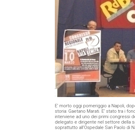
E’ morto oggi pomeriggio a Napoli, dopo
storia: Gaetano Marati. E’ stato tra i fo
interviene ad uno dei primi congressi d
delegato e dirigente nel settore della 
soprattutto all’Ospedale San Paolo di N