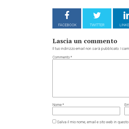
FACEBOOK
TWITTER
LINK
Lascia un commento
Il tuo indirizzo email non sarà pubblicato.
I cam
Commento
*
Nome
*
Em
Salva il mio nome, email e sito web in ques