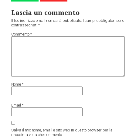
Lascia un commento
Il tuo indirizzo email non sarà pubblicato.
I campi obbligatori sono
contrassegnati
*
Commento
*
Nome
*
Email
*
Salva il mio nome, email e sito web in questo browser per la
prossima volta che commento.