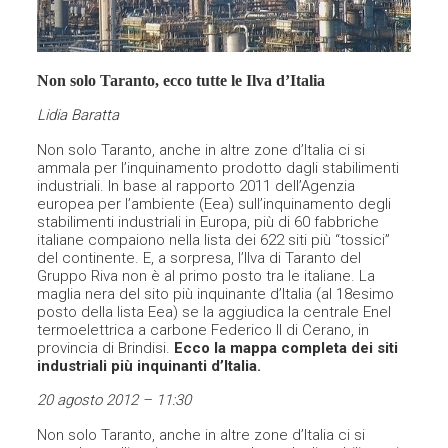
Non solo Taranto, ecco tutte le Ilva d’Italia
Lidia Baratta
Non solo Taranto, anche in altre zone d’Italia ci si
ammala per l’inquinamento prodotto dagli stabilimenti
industriali. In base al rapporto 2011 dell’Agenzia
europea per l’ambiente (Eea) sull’inquinamento degli
stabilimenti industriali in Europa, più di 60 fabbriche
italiane compaiono nella lista dei 622 siti più “tossici”
del continente. E, a sorpresa, l’Ilva di Taranto del
Gruppo Riva non è al primo posto tra le italiane. La
maglia nera del sito più inquinante d’Italia (al 18esimo
posto della lista Eea) se la aggiudica la centrale Enel
termoelettrica a carbone Federico II di Cerano, in
provincia di Brindisi.
Ecco la mappa completa dei siti
industriali più inquinanti d’Italia.
20 agosto 2012 – 11:30
Non solo Taranto, anche in altre zone d’Italia ci si