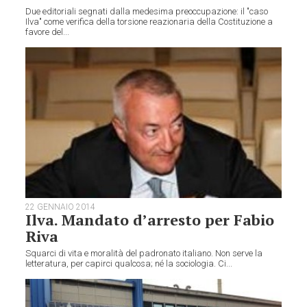
Due editoriali segnati dalla medesima preoccupazione: il "caso
Ilva" come verifica della torsione reazionaria della Costituzione a
favore del...
22 GENNAIO 2014
Ilva. Mandato d’arresto per Fabio
Riva
Squarci di vita e moralità del padronato italiano. Non serve la
letteratura, per capirci qualcosa; né la sociologia. Ci...