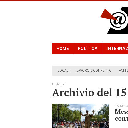
HOME
POLITICA
INTERNAZ
LOCALI
LAVORO & CONFLITTO
FATT
/
HOME
Archivio del 1
15 AGO
Mess
cont