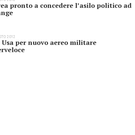
ea pronto a concedere l’asilo politico ad
ange
STO 2012
 Usa per nuovo aereo militare
erveloce