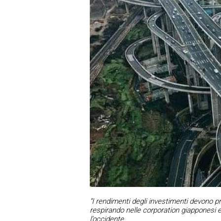
“I rendimenti degli investimenti devono pre
respirando nelle corporation giapponesi e
l’occidente.