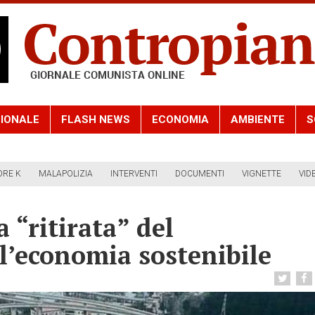
IONALE
FLASH NEWS
ECONOMIA
AMBIENTE
S
ORE K
MALAPOLIZIA
INTERVENTI
DOCUMENTI
VIGNETTE
VID
a “ritirata” del
l’economia sostenibile