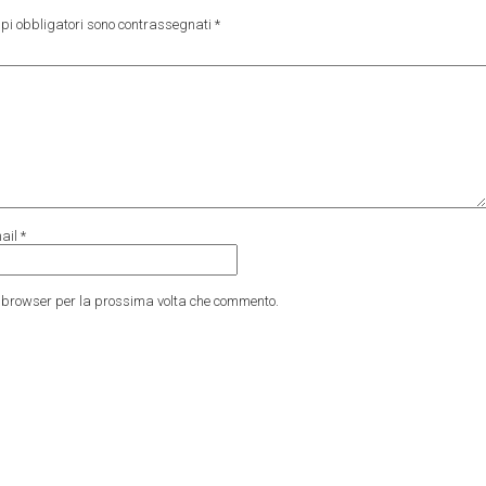
pi obbligatori sono contrassegnati
*
ail
*
to browser per la prossima volta che commento.