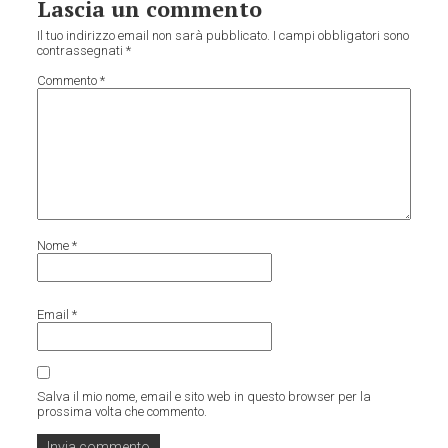
Lascia un commento
Il tuo indirizzo email non sarà pubblicato.
I campi obbligatori sono
contrassegnati
*
Commento
*
Nome
*
Email
*
Salva il mio nome, email e sito web in questo browser per la
prossima volta che commento.