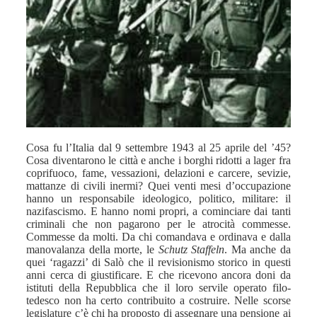
Cosa fu l’Italia dal 9 settembre 1943 al 25 aprile del ’45?
Cosa diventarono le città e anche i borghi ridotti a lager fra
coprifuoco, fame, vessazioni, delazioni e carcere, sevizie,
mattanze di civili inermi? Quei venti mesi d’occupazione
hanno un responsabile ideologico, politico, militare: il
nazifascismo. E hanno nomi propri, a cominciare dai tanti
criminali che non pagarono per le atrocità commesse.
Commesse da molti. Da chi comandava e ordinava e dalla
manovalanza della morte, le
Schutz Staffeln
. Ma anche da
quei ‘ragazzi’ di Salò che il revisionismo storico in questi
anni cerca di giustificare. E che ricevono ancora doni da
istituti della Repubblica che il loro servile operato filo-
tedesco non ha certo contribuito a costruire. Nelle scorse
legislature c’è chi ha proposto di assegnare una pensione ai