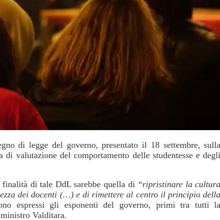
egno di legge del governo, presentato il 18 settembre, sull
ia di valutazione del comportamento delle studentesse e degl
 finalità di tale DdL sarebbe quella di
“ripristinare la cultur
lezza dei docenti (…) e di rimettere al centro il principio dell
no espressi gli esponenti del governo, primi tra tutti l
ministro Valditara.