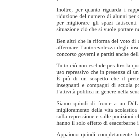
Inoltre, per quanto riguarda i rapp
riduzione del numero di alunni per 
per migliorare gli spazi fatiscenti
situazione ciò che si vuole portare n
Ben altri che la riforma del voto di
affermare l’autorevolezza degli ins
concorso governi e partiti anche del
Tutto ciò non esclude peraltro la qu
uso repressivo che in presenza di un
È più di un sospetto che il prete
insegnanti e compagni di scuola po
l’attività politica in genere nella scu
Siamo quindi di fronte a un DdL a
miglioramento della vita scolastica
sulla repressione e sulle punizioni c
hanno il solo effetto di esacerbarne 
Appaiono quindi completamente fuo