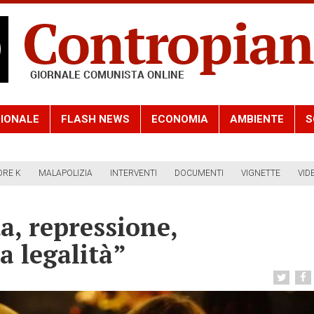
IONALE
FLASH NEWS
ECONOMIA
AMBIENTE
S
ORE K
MALAPOLIZIA
INTERVENTI
DOCUMENTI
VIGNETTE
VID
a, repressione,
a legalità”