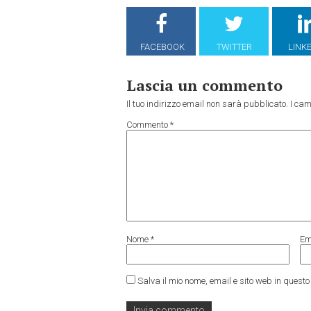
FACEBOOK
TWITTER
LINK
Lascia un commento
Il tuo indirizzo email non sarà pubblicato.
I cam
Commento
*
Nome
*
Em
Salva il mio nome, email e sito web in ques