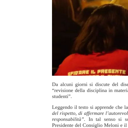
Da alcuni giorni si discute del dis
“revisione della disciplina in mater
studenti”.
Leggendo il testo si apprende che la
del rispetto, di affermare l’autorevo
responsabilità”.
In tal senso si so
Presidente del Consiglio Meloni e il 