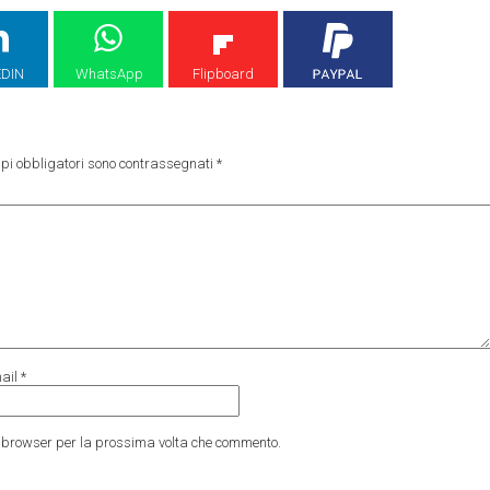
EDIN
WhatsApp
Flipboard
pi obbligatori sono contrassegnati
*
ail
*
to browser per la prossima volta che commento.