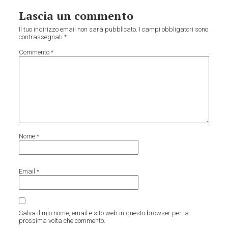
Lascia un commento
Il tuo indirizzo email non sarà pubblicato.
I campi obbligatori sono
contrassegnati
*
Commento
*
Nome
*
Email
*
Salva il mio nome, email e sito web in questo browser per la
prossima volta che commento.