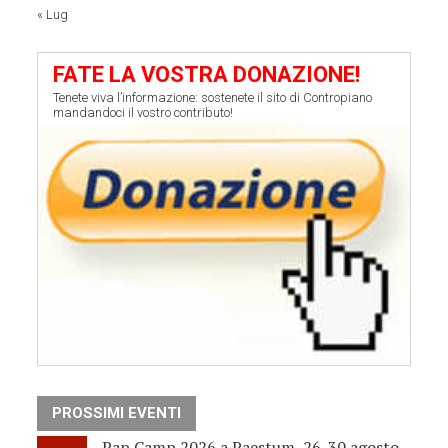
« Lug
FATE LA VOSTRA DONAZIONE!
Tenete viva l’informazione: sostenete il sito di Contropiano
mandandoci il vostro contributo!
PROSSIMI EVENTI
Pap Camp 2026 a Paestum, 26-30 agosto