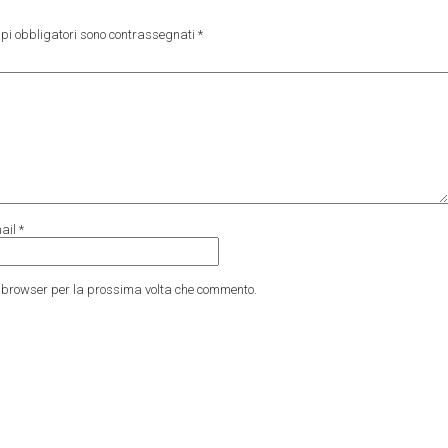
pi obbligatori sono contrassegnati
*
ail
*
to browser per la prossima volta che commento.