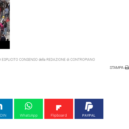
ETRO ESPLICITO CONSENSO della REDAZIONE di CONTROPIANO
STAMPA
EDIN
WhatsApp
Flipboard