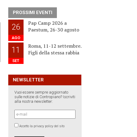
PROSSIMI EVENTI
Pap Camp 2026 a
26
Paestum, 26-30 agosto
AGO
Roma, 11-12 settembre.
11
Figli della stessa rabbia
SET
NEWSLETTER
Vuoi essere sempre aggiornato
sulle notizie di Contropiano? Iscriviti
alla nostra newsletter:
Accetto la privacy policy del sito