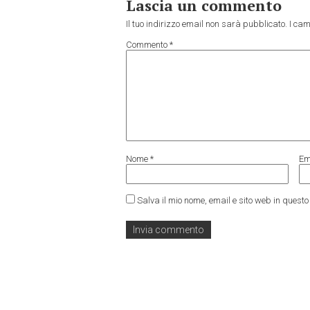
Lascia un commento
Il tuo indirizzo email non sarà pubblicato.
I cam
Commento
*
Nome
*
Em
Salva il mio nome, email e sito web in ques