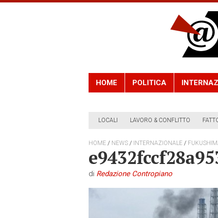
HOME
POLITICA
INTERNAZ
LOCALI
LAVORO & CONFLITTO
FATT
/
/
/
HOME
NEWS
INTERNAZIONALE
FUKUSHIM
e9432fccf28a9
di
Redazione Contropiano