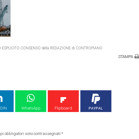
ETRO ESPLICITO CONSENSO della REDAZIONE di CONTROPIANO
STAMPA
EDIN
WhatsApp
Flipboard
pi obbligatori sono contrassegnati
*