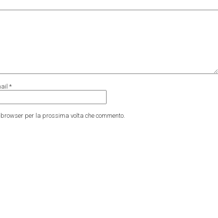
ail
*
to browser per la prossima volta che commento.