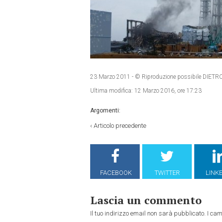
23 Marzo 2011
- © Riproduzione possibile DI
Ultima modifica:
12 Marzo 2016, ore 17:23
Argomenti:
‹
Articolo precedente
FACEBOOK
TWITTER
LINK
Lascia un commento
Il tuo indirizzo email non sarà pubblicato.
I cam