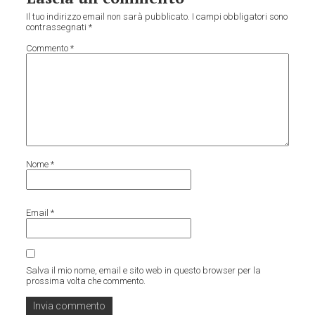
Il tuo indirizzo email non sarà pubblicato.
I campi obbligatori sono
contrassegnati
*
Commento
*
Nome
*
Email
*
Salva il mio nome, email e sito web in questo browser per la
prossima volta che commento.