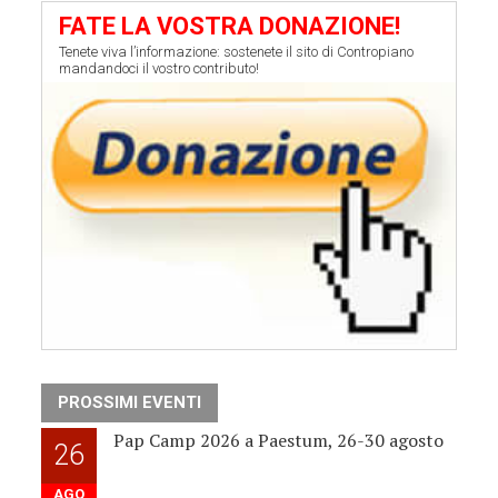
FATE LA VOSTRA DONAZIONE!
Tenete viva l’informazione: sostenete il sito di Contropiano
mandandoci il vostro contributo!
PROSSIMI EVENTI
Pap Camp 2026 a Paestum, 26-30 agosto
26
AGO