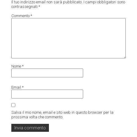
Il tuo indirizzo email non sarà pubblicato.
I campi obbligatori sono
contrassegnati
*
Commento
*
Nome
*
Email
*
Salva il mio nome, email e sito web in questo browser per la
prossima volta che commento.