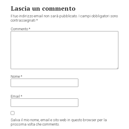
Lascia un commento
Il tuo indirizzo email non sarà pubblicato.
I campi obbligatori sono
contrassegnati
*
Commento
*
Nome
*
Email
*
Salva il mio nome, email e sito web in questo browser per la
prossima volta che commento.