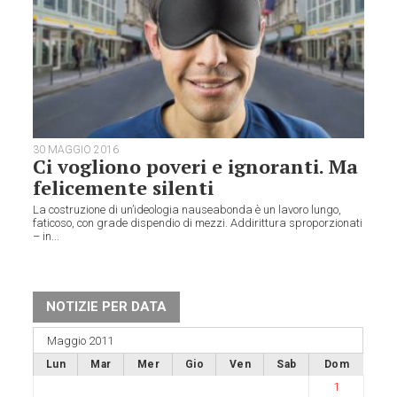
30 MAGGIO 2016
Ci vogliono poveri e ignoranti. Ma
felicemente silenti
La costruzione di un’ideologia nauseabonda è un lavoro lungo,
faticoso, con grade dispendio di mezzi. Addirittura sproporzionati
– in...
NOTIZIE PER DATA
Maggio 2011
Lun
Mar
Mer
Gio
Ven
Sab
Dom
1