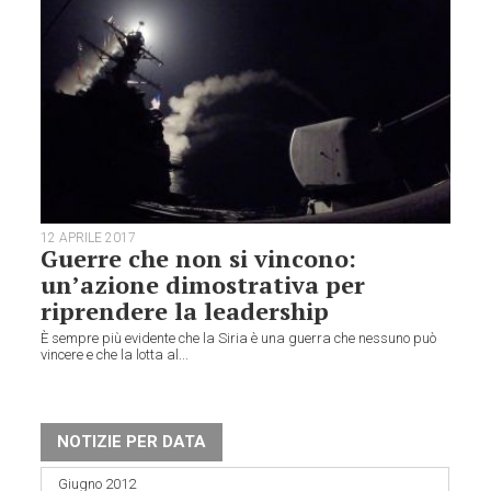
12 APRILE 2017
Guerre che non si vincono:
un’azione dimostrativa per
riprendere la leadership
È sempre più evidente che la Siria è una guerra che nessuno può
vincere e che la lotta al...
NOTIZIE PER DATA
Giugno 2012