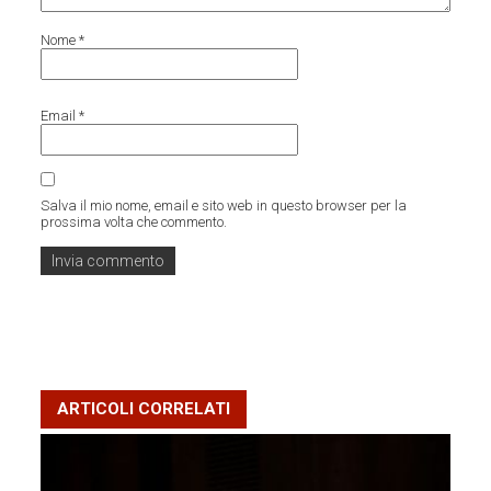
Nome
*
Email
*
Salva il mio nome, email e sito web in questo browser per la
prossima volta che commento.
ARTICOLI CORRELATI