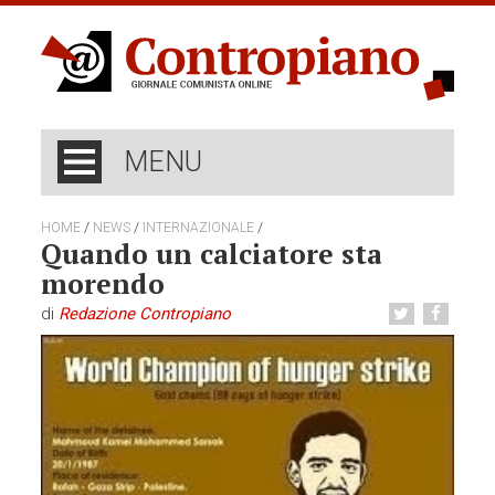
MENU
/
/
/
HOME
NEWS
INTERNAZIONALE
Quando un calciatore sta
morendo
di
Redazione Contropiano