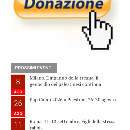
PROSSIMI EVENTI
Milano. L’inganno della tregua, il
8
genocidio dei palestinesi continua
AGO
Pap Camp 2026 a Paestum, 26-30 agosto
26
AGO
Roma, 11-12 settembre. Figli della stessa
11
rabbia