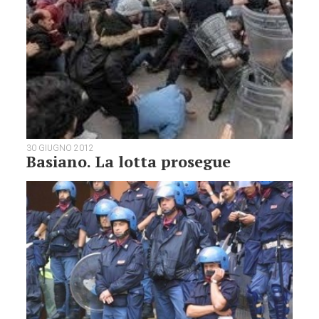
30 GIUGNO 2012
Basiano. La lotta prosegue