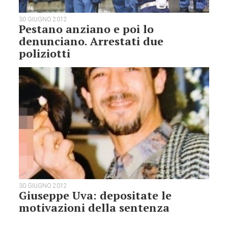
30 GIUGNO 2012
Pestano anziano e poi lo
denunciano. Arrestati due
poliziotti
30 GIUGNO 2012
Giuseppe Uva: depositate le
motivazioni della sentenza