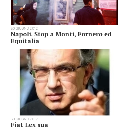
30 GIUGNO 2012
Napoli. Stop a Monti, Fornero ed
Equitalia
30 GIUGNO 2012
Fiat Lex sua