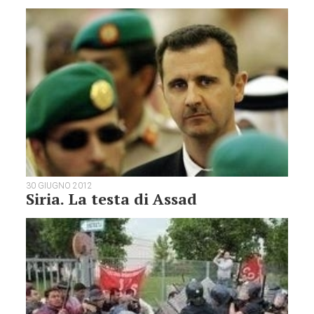
30 GIUGNO 2012
Siria. La testa di Assad