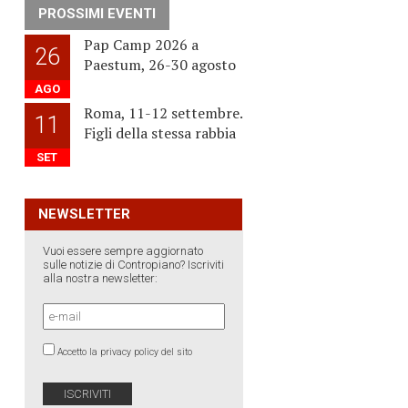
PROSSIMI EVENTI
Pap Camp 2026 a
26
Paestum, 26-30 agosto
e
AGO
Roma, 11-12 settembre.
11
Figli della stessa rabbia
SET
NEWSLETTER
Vuoi essere sempre aggiornato
sulle notizie di Contropiano? Iscriviti
alla nostra newsletter:
Accetto la privacy policy del sito