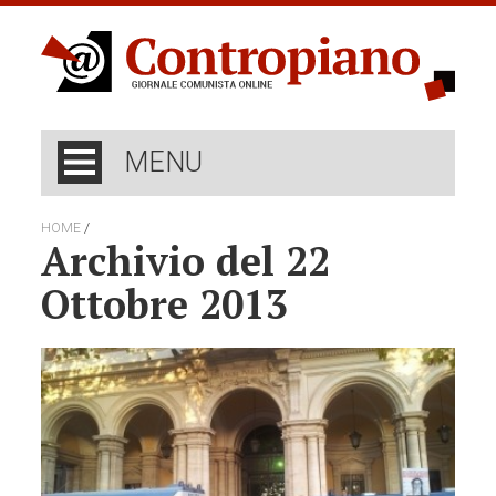
MENU
/
HOME
Archivio del 22
Ottobre 2013