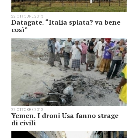
22 OTTOBRE 2013
Datagate. “Italia spiata? va bene
così”
22 OTTOBRE 2013
Yemen. I droni Usa fanno strage
di civili