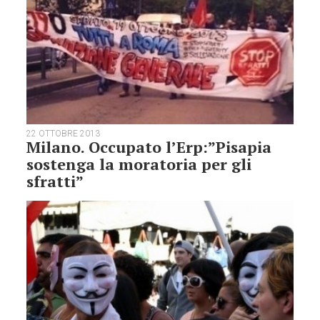
22 OTTOBRE 2013
Milano. Occupato l’Erp:”Pisapia
sostenga la moratoria per gli
sfratti”