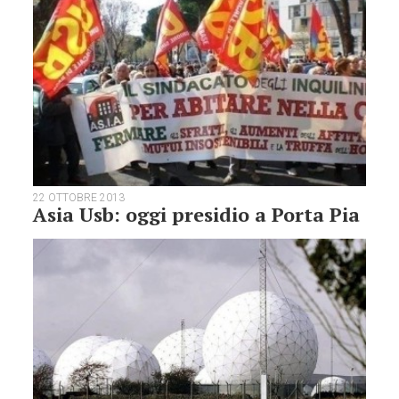
22 OTTOBRE 2013
Asia Usb: oggi presidio a Porta Pia