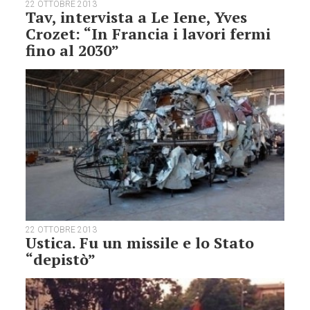
22 OTTOBRE 2013
Tav, intervista a Le Iene, Yves
Crozet: “In Francia i lavori fermi
fino al 2030”
22 OTTOBRE 2013
Ustica. Fu un missile e lo Stato
“depistò”