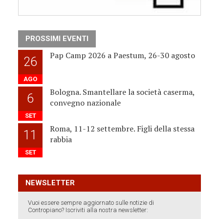
PROSSIMI EVENTI
Pap Camp 2026 a Paestum, 26-30 agosto
26
AGO
Bologna. Smantellare la società caserma,
6
convegno nazionale
SET
Roma, 11-12 settembre. Figli della stessa
11
rabbia
SET
NEWSLETTER
Vuoi essere sempre aggiornato sulle notizie di
Contropiano? Iscriviti alla nostra newsletter: