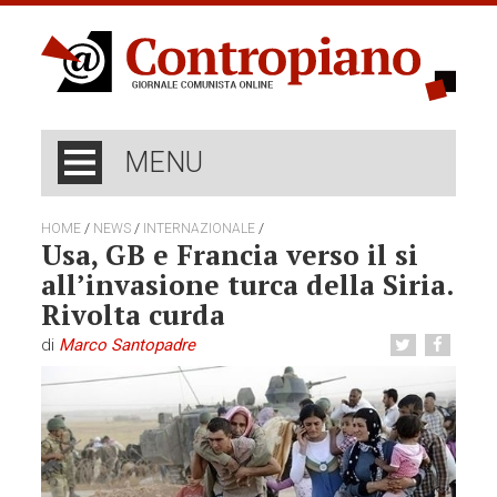
MENU
/
/
/
HOME
NEWS
INTERNAZIONALE
Usa, GB e Francia verso il si
all’invasione turca della Siria.
Rivolta curda
di
Marco Santopadre