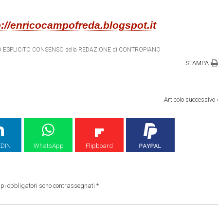
p://enricocampofreda.blogspot.it
ETRO ESPLICITO CONSENSO della REDAZIONE di CONTROPIANO
STAMPA
Articolo successivo
EDIN
WhatsApp
Flipboard
pi obbligatori sono contrassegnati
*