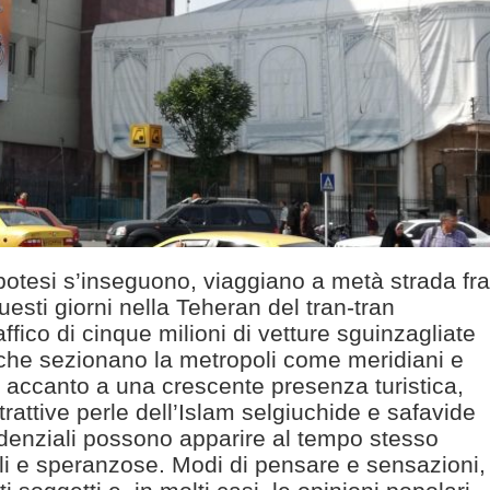
otesi s’inseguono, viaggiano a metà strada fra
uesti giorni nella Teheran del tran-tran
raffico di cinque milioni di vetture sguinzagliate
d che sezionano la metropoli come meridiani e
 accanto a una crescente presenza turistica,
ttrattive perle dell’Islam selgiuchide e safavide
idenziali possono apparire al tempo stesso
ili e speranzose. Modi di pensare e sensazioni,