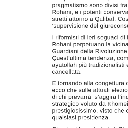
pragmatismo sono divisi fra i
Rohani, e i potenti conserv
stretti attorno a Qalibaf. C
‘supervisione del giureconsu
I riformisti di ieri seguaci d
Rohani perpetuano la vicina
Guardiani della Rivoluzione l
Quest’ultima tendenza, com
ayatollah più tradizionalist
cancellata.
E tornando alla congettura 
ecco che sulle attuali elezio
di chi prevarrà, s’aggira l’i
strategico voluto da Khomein
prestigiosissimo, visto che 
qualsiasi presidenza.