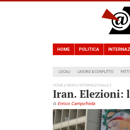
HOME
POLITICA
INTERNAZ
LOCALI
LAVORO & CONFLITTO
FATT
/
/
/
HOME
NEWS
INTERNAZIONALE
Iran. Elezioni: 
di
Enrico Campofreda