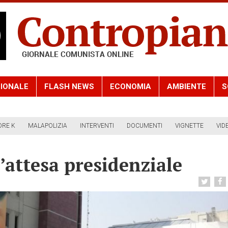
IONALE
FLASH NEWS
ECONOMIA
AMBIENTE
S
ORE K
MALAPOLIZIA
INTERVENTI
DOCUMENTI
VIGNETTE
VID
l’attesa presidenziale