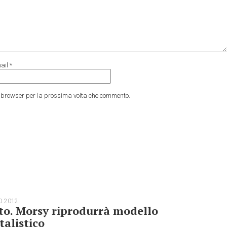
ail
*
to browser per la prossima volta che commento.
O 2012
to. Morsy riprodurrà modello
talistico