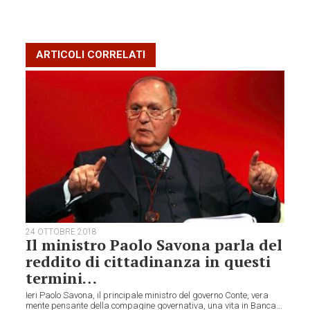
ARTICOLI CORRELATI
24 OTTOBRE 2018
Il ministro Paolo Savona parla del
reddito di cittadinanza in questi
termini…
Ieri Paolo Savona, il principale ministro del governo Conte, vera
mente pensante della compagine governativa, una vita in Banca...