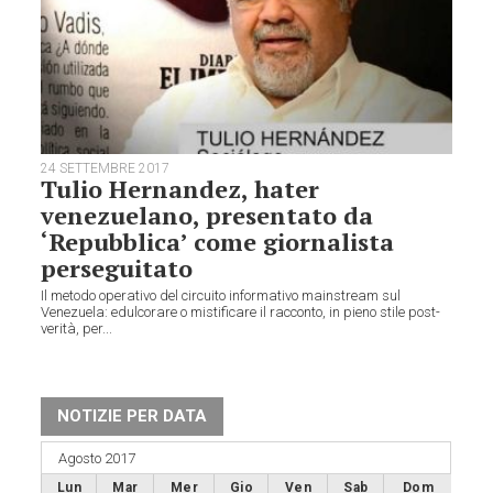
24 SETTEMBRE 2017
Tulio Hernandez, hater
venezuelano, presentato da
‘Repubblica’ come giornalista
perseguitato
Il metodo operativo del circuito informativo mainstream sul
Venezuela: edulcorare o mistificare il racconto, in pieno stile post-
verità, per...
NOTIZIE PER DATA
Agosto 2017
Lun
Mar
Mer
Gio
Ven
Sab
Dom