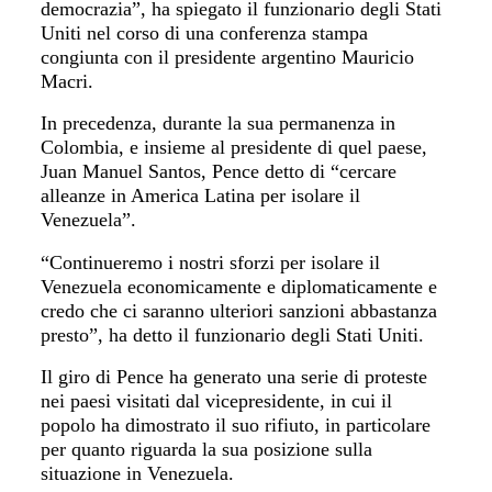
democrazia”,
ha spiegato
il funzionario degli Stati
Uniti nel corso di una conferenza stampa
congiunta con il presidente argentino Mauricio
Macri.
In precedenza, durante la sua permanenza in
Colombia, e
insieme a
l presidente di quel
paese,
Juan Manuel Santos, Pence detto
di
“cercare
alleanze in America Latina per isolare il
Venezuela”.
“Continueremo i nostri sforzi per isolare il
Venezuela economicamente e diplomaticamente e
credo che ci saranno ulteriori sanzioni abbastanza
presto”, ha detto il funzionario degli Stati Uniti.
Il
giro di
Pence ha generato una serie di proteste
nei paesi visitati dal vicepresidente, in cui il
popolo ha dimostrato il
suo
rifiuto, in particolare
per quanto riguarda la sua posizione
sul
la
situazione in Venezuela.