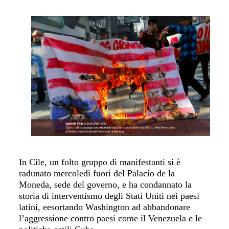
In Cile, un folto gruppo di manifestanti si è
radunato
m
ercoledì fuori del Palacio de la
Moneda, sede del governo,
e
ha condannato la
storia di interventismo degli Stati Uniti nei paesi
latini, e
esortando
Washington ad abbandonare
l’aggressione
contro paesi come il Venezuela e le