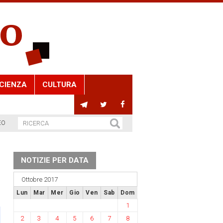
CIENZA
CULTURA
EO
NOTIZIE PER DATA
Ottobre 2017
Lun
Mar
Mer
Gio
Ven
Sab
Dom
1
2
3
4
5
6
7
8