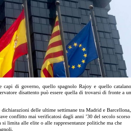
e capi di governo, quello spagnolo Rajoy e quello catalan
rvatore disattento può essere quella di trovarsi di fronte a u
e dichiarazioni delle ultime settimane tra Madrid e Barcellona,
rave conflitto mai verificatosi dagli anni ’30 del secolo scorso
n si limita alle elite o alle rappresentanze politiche ma che
agnoli.