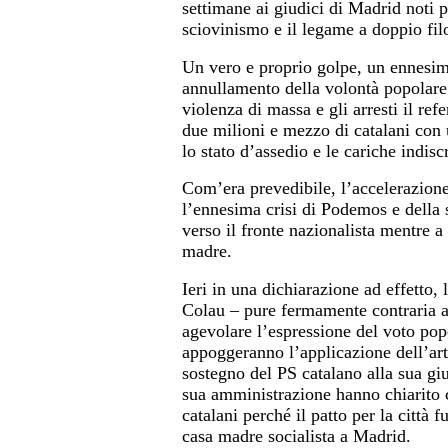
settimane ai giudici di Madrid noti pe
sciovinismo e il legame a doppio filo
Un vero e proprio golpe, un ennesi
annullamento della volontà popolare 
violenza di massa e gli arresti il re
due milioni e mezzo di catalani con 
lo stato d’assedio e le cariche indisc
Com’era prevedibile, l’accelerazione 
l’ennesima crisi di Podemos e della s
verso il fronte nazionalista mentre a 
madre.
Ieri in una dichiarazione ad effetto
Colau – pure fermamente contraria a
agevolare l’espressione del voto popo
appoggeranno l’applicazione dell’art
sostegno del PS catalano alla sua g
sua amministrazione hanno chiarito c
catalani perché il patto per la città
casa madre socialista a Madrid.