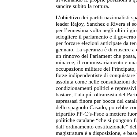
sancire subito la rottura.
L’obiettivo dei partiti nazionalisti sp
leader Rajoy, Sanchez e Rivera si son
per l’ennesima volta negli ultimi gio
sciogliere il parlamento e il governo
per forzare elezioni anticipate da ten
gennaio. La speranza è di riuscire a
un rinnovo del Parlament che possa, 
minacce, il commissariamento e una 
occupazione militare del Principato,
forze indipendentiste di conquistare
assoluta come nelle consultazioni de
condizionamenti politici e repressiv
bastare, l’ala più oltranzista del Par
espressasi finora per bocca del catal
dello spagnolo Casado, potrebbe con
tripartito PP-C’s-Psoe a mettere fuor
politiche catalane “che si pongono f
dall’ordinamento costituzionale” del
magistratura è a disposizione, e bas