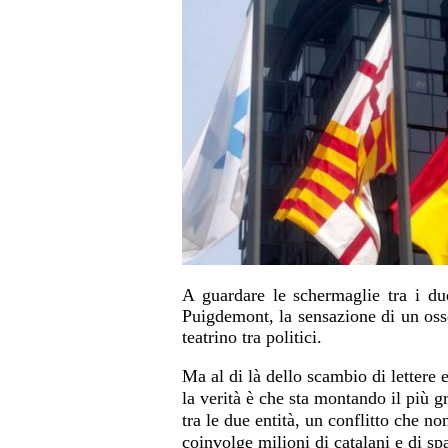
A guardare le schermaglie tra i du
Puigdemont, la sensazione di un osse
teatrino tra politici.
Ma al di là dello scambio di lettere 
la verità è che sta montando il più g
tra le due entità, un conflitto che no
coinvolge milioni di catalani e di sp