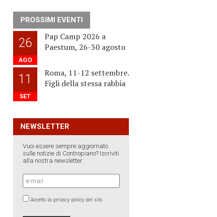
PROSSIMI EVENTI
Pap Camp 2026 a
26
Paestum, 26-30 agosto
AGO
Roma, 11-12 settembre.
11
Figli della stessa rabbia
SET
NEWSLETTER
Vuoi essere sempre aggiornato
sulle notizie di Contropiano? Iscriviti
alla nostra newsletter:
Accetto la privacy policy del sito