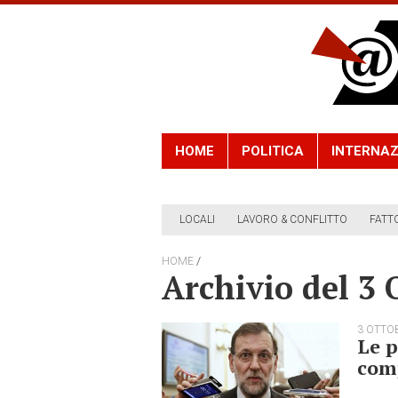
HOME
POLITICA
INTERNAZ
LOCALI
LAVORO & CONFLITTO
FATT
/
HOME
Archivio del 3 
3 OTTO
Le p
com