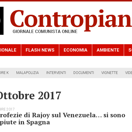
IONALE
FLASH NEWS
ECONOMIA
AMBIENTE
S
ORE K
MALAPOLIZIA
INTERVENTI
DOCUMENTI
VIGNETTE
VID
Ottobre 2017
BRE 2017
rofezie di Rajoy sul Venezuela… si sono
piute in Spagna