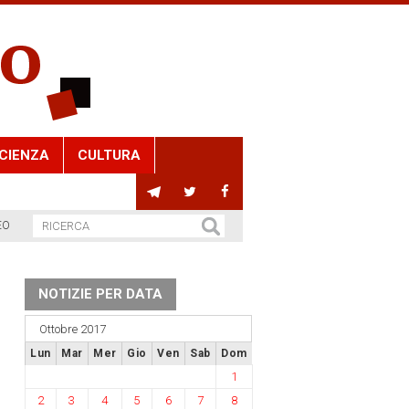
CIENZA
CULTURA
EO
NOTIZIE PER DATA
Ottobre 2017
Lun
Mar
Mer
Gio
Ven
Sab
Dom
1
2
3
4
5
6
7
8