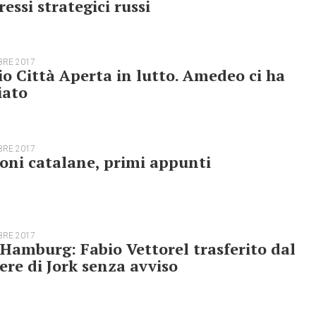
ressi strategici russi
BRE 2017
o Città Aperta in lutto. Amedeo ci ha
iato
BRE 2017
oni catalane, primi appunti
BRE 2017
Hamburg: Fabio Vettorel trasferito dal
ere di Jork senza avviso