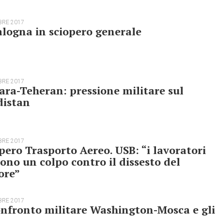
BRE 2017
logna in sciopero generale
BRE 2017
ra-Teheran: pressione militare sul
distan
BRE 2017
pero Trasporto Aereo. USB: “i lavoratori
ono un colpo contro il dissesto del
ore”
BRE 2017
onfronto militare Washington-Mosca e gli