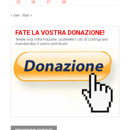
25
26
27
28
« Gen
Mar »
FATE LA VOSTRA DONAZIONE!
Tenete viva l’informazione: sostenete il sito di Contropiano
mandandoci il vostro contributo!