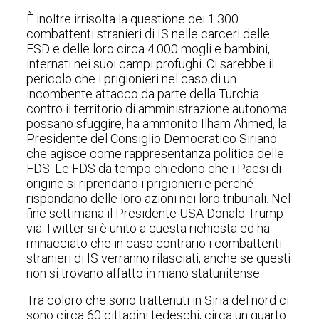
È inoltre irrisolta la questione dei 1.300
combattenti stranieri di IS nelle carceri delle
FSD e delle loro circa 4.000 mogli e bambini,
internati nei suoi campi profughi. Ci sarebbe il
pericolo che i prigionieri nel caso di un
incombente attacco da parte della Turchia
contro il territorio di amministrazione autonoma
possano sfuggire, ha ammonito Ilham Ahmed, la
Presidente del Consiglio Democratico Siriano
che agisce come rappresentanza politica delle
FDS. Le FDS da tempo chiedono che i Paesi di
origine si riprendano i prigionieri e perché
rispondano delle loro azioni nei loro tribunali. Nel
fine settimana il Presidente USA Donald Trump
via Twitter si è unito a questa richiesta ed ha
minacciato che in caso contrario i combattenti
stranieri di IS verranno rilasciati, anche se questi
non si trovano affatto in mano statunitense.
Tra coloro che sono trattenuti in Siria del nord ci
sono circa 60 cittadini tedeschi, circa un quarto