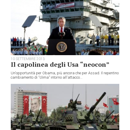
10 SETTEMBRE 2013
Il capolinea degli Usa “neocon”
Un'opportunità per Obama, più ancora che per Assad. Il repentino
cambiamento di “clima” intorno all'attacco...