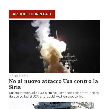
ARTICOLI CORRELATI
7 APRILE 2017
No al nuovo attacco Usa contro la
Siria
Questa mattina, alle 2.30, 59 missili Tomahawk sono stati lanciati
da due portaerei USA al largo del Mediterraneo contro...