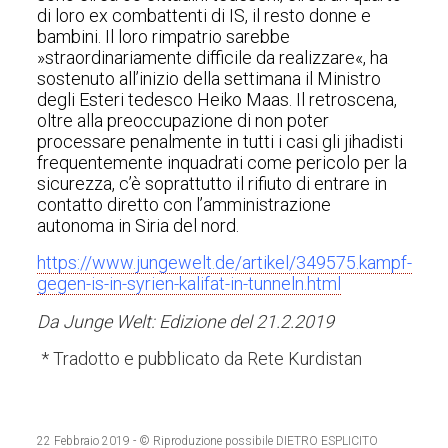
di loro ex combattenti di IS, il resto donne e
bambini. Il loro rimpatrio sarebbe
»straordinariamente difficile da realizzare«, ha
sostenuto all’inizio della settimana il Ministro
degli Esteri tedesco Heiko Maas. Il retroscena,
oltre alla preoccupazione di non poter
processare penalmente in tutti i casi gli jihadisti
frequentemente inquadrati come pericolo per la
sicurezza, c’è soprattutto il rifiuto di entrare in
contatto diretto con l’amministrazione
autonoma in Siria del nord.
https://www.jungewelt.de/artikel/349575.kampf-
gegen-is-in-syrien-kalifat-in-tunneln.html
Da Junge Welt: Edizione del 21.2.2019
* Tradotto e pubblicato da Rete Kurdistan
22 Febbraio 2019
- © Riproduzione possibile DIETRO ESPLICITO