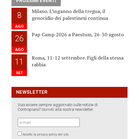
PROSSIMI EVENTI
Milano. L’inganno della tregua, il
8
genocidio dei palestinesi continua
AGO
Pap Camp 2026 a Paestum, 26-30 agosto
26
AGO
Roma, 11-12 settembre. Figli della stessa
11
rabbia
SET
NEWSLETTER
Vuoi essere sempre aggiornato sulle notizie di
Contropiano? Iscriviti alla nostra newsletter:
Accetto la privacy policy del sito