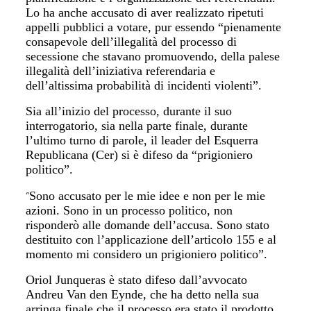
Lo ha anche accusato di aver realizzato ripetuti
appelli pubblici a votare, pur essendo “pienamente
consapevole dell’illegalità del processo di
secessione che stavano promuovendo, della palese
illegalità dell’iniziativa referendaria e
dell’altissima probabilità di incidenti violenti”.
Sia all’inizio del processo, durante il suo
interrogatorio, sia nella parte finale, durante
l’ultimo turno di parole, il leader del Esquerra
Republicana (Cer) si è difeso da “prigioniero
politico”.
Sono accusato
per le mie idee e non per le mie
“
azioni. Sono in un processo politico, non
risponderò alle domande dell’accusa. Sono stato
destituito con l’applicazione dell’articolo 155 e al
momento mi considero un prigioniero politico”.
Oriol Junqueras è stato difeso dall’avvocato
Andreu Van den Eynde, che ha detto nella sua
arringa finale che il processo era stato il prodotto