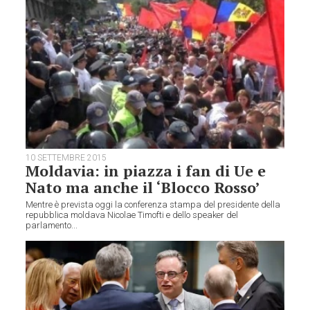
10 SETTEMBRE 2015
Moldavia: in piazza i fan di Ue e
Nato ma anche il ‘Blocco Rosso’
Mentre è prevista oggi la conferenza stampa del presidente della
repubblica moldava Nicolae Timofti e dello speaker del
parlamento...