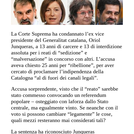
La Corte Suprema ha condannato l’ex vice
presidente del Generalitat catalana, Oriol
Junqueras, a 13 anni di carcere e 13 di interdizione
assoluta per i reati di “sedizione” e
“malversazione” in concorso con altri. L’accusa
aveva chiesto 25 anni per “ribellione”, per aver
cercato di proclamare l’indipendenza della
Catalogna “al di fuori dei canali legali”.
Accusa sorprendente, visto che il “reato” sarebbe
stato commesso convocando un referendum
popolare – osteggiato con laforza dallo Stato
centrale, ma egualmente vinto. Se neanche con il
voto si possono cambiare “legamente” le cose,
quali mezzi resteranno mai considerati tali?
La sentenza ha riconosciuto Junqueras