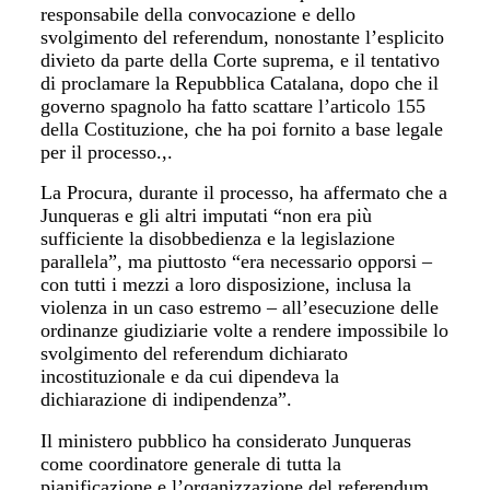
responsabile della convocazione e dello
svolgimento del referendum, nonostante l’esplicito
divieto da parte della Corte suprema, e il tentativo
di proclamare la Repubblica Catalana, dopo che il
governo spagnolo ha fatto scattare l’articolo 155
della Costituzione, che ha poi fornito a base legale
per il processo.,.
La Procura, durante il processo, ha affermato che a
Junqueras e gli altri imputati “non era più
sufficiente la disobbedienza e la legislazione
parallela”, ma piuttosto “era necessario opporsi –
con tutti i mezzi a loro disposizione, inclusa la
violenza in un caso estremo – all’esecuzione delle
ordinanze giudiziarie volte a rendere impossibile lo
svolgimento del referendum dichiarato
incostituzionale e da cui dipendeva la
dichiarazione di indipendenza”.
Il ministero pubblico ha considerato Junqueras
come coordinatore generale di tutta la
pianificazione e l’organizzazione del referendum.