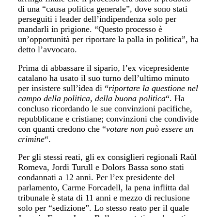
di una “causa politica generale”, dove sono stati
perseguiti i leader dell’indipendenza solo per
mandarli in prigione. “Questo processo è
un’opportunità per riportare la palla in politica”, ha
detto l’avvocato.
Prima di abbassare il sipario, l’ex vicepresidente
catalano ha usato il suo turno dell’ultimo minuto
per insistere sull’idea di “
riportare la questione nel
campo della politica, della buona politica
“. Ha
concluso ricordando le sue convinzioni pacifiche,
repubblicane e cristiane; convinzioni che condivide
con quanti credono che “
votare non può essere un
crimine
“.
Per gli stessi reati, gli ex consiglieri regionali Raül
Romeva, Jordi Turull e Dolors Bassa sono stati
condannati a 12 anni. Per l’ex presidente del
parlamento, Carme Forcadell, la pena inflitta dal
tribunale è stata di 11 anni e mezzo di reclusione
solo per “sedizione”. Lo stesso reato per il quale