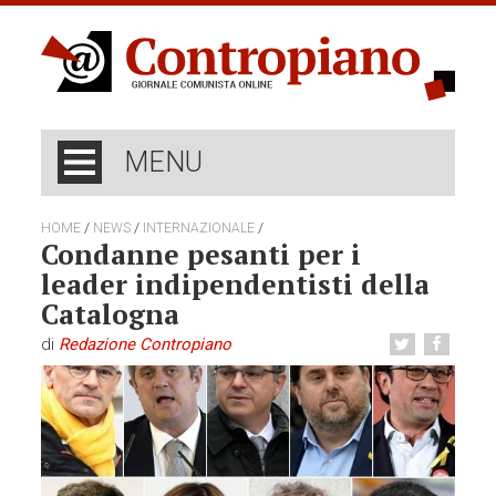
MENU
/
/
/
HOME
NEWS
INTERNAZIONALE
Condanne pesanti per i
leader indipendentisti della
Catalogna
di
Redazione Contropiano