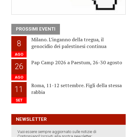
PROSSIMI EVENTI
Milano. L’inganno della tregua, il
8
genocidio dei palestinesi continua
AGO
Pap Camp 2026 a Paestum, 26-30 agosto
26
AGO
Roma, 11-12 settembre. Figli della stessa
11
rabbia
SET
NEWSLETTER
Vuoi essere sempre aggiornato sulle notizie di
Contropiano? Iscriviti alla nostra newsletter: