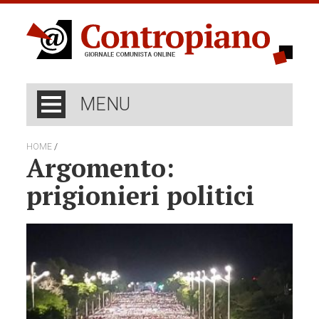
MENU
/
HOME
Argomento:
prigionieri politici