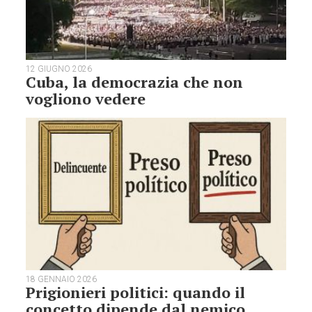
12 GIUGNO 2026
Cuba, la democrazia che non
vogliono vedere
18 GENNAIO 2026
Prigionieri politici: quando il
concetto dipende dal nemico