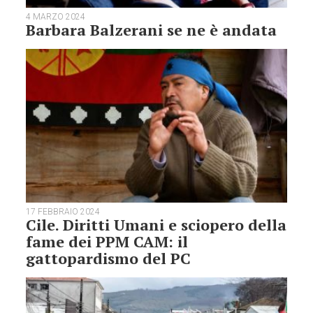
4 MARZO 2024
Barbara Balzerani se ne è andata
17 FEBBRAIO 2024
Cile. Diritti Umani e sciopero della
fame dei PPM CAM: il
gattopardismo del PC