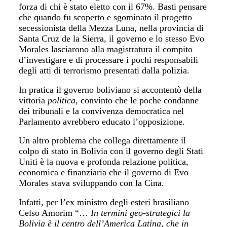
forza di chi è stato eletto con il 67%. Basti pensare
che quando fu scoperto e sgominato il progetto
secessionista della Mezza Luna, nella provincia di
Santa Cruz de la Sierra, il governo e lo stesso Evo
Morales lasciarono alla magistratura il compito
d’investigare e di processare i pochi responsabili
degli atti di terrorismo presentati dalla polizia.
In pratica il governo boliviano si accontentò della
vittoria
politica
, convinto che le poche condanne
dei tribunali e la convivenza democratica nel
Parlamento avrebbero educato l’opposizione.
Un altro problema che collega direttamente il
colpo di stato in Bolivia con il governo degli Stati
Uniti è la nuova e profonda relazione politica,
economica e finanziaria che il governo di Evo
Morales stava sviluppando con la Cina.
Infatti, per l’ex ministro degli esteri brasiliano
Celso Amorim “…
In termini geo-strategici la
Bolivia è il centro dell’America Latina, che in