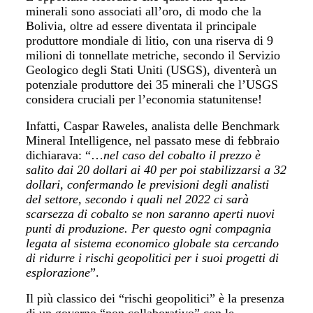
minerali sono associati all’oro, di modo che la
Bolivia, oltre ad essere diventata il principale
produttore mondiale di litio, con una riserva di 9
milioni di tonnellate metriche, secondo il Servizio
Geologico degli Stati Uniti (USGS), diventerà un
potenziale produttore dei 35 minerali che l’USGS
considera cruciali per l’economia statunitense!
Infatti, Caspar Raweles, analista delle Benchmark
Mineral Intelligence, nel passato mese di febbraio
dichiarava: “…
nel caso del cobalto il prezzo è
salito dai 20 dollari ai 40 per poi stabilizzarsi a 32
dollari, confermando le previsioni degli analisti
del settore, secondo i quali nel 2022 ci sarà
scarsezza di cobalto se non saranno aperti nuovi
punti di produzione. Per questo ogni compagnia
legata al sistema economico globale sta cercando
di ridurre i rischi geopolitici per i suoi progetti di
esplorazione
”.
Il più classico dei “rischi geopolitici” è la presenza