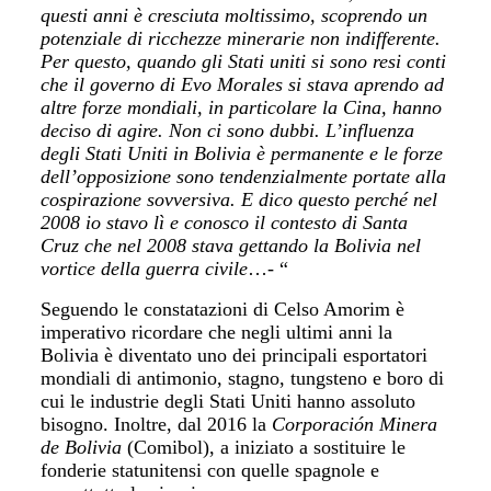
questi anni è cresciuta moltissimo, scoprendo un
potenziale di ricchezze minerarie non indifferente.
Per questo, quando gli Stati uniti si sono resi conti
che il governo di Evo Morales si stava aprendo ad
altre forze mondiali, in particolare la Cina, hanno
deciso di agire. Non ci sono dubbi. L’influenza
degli Stati Uniti in Bolivia è permanente e le forze
dell’opposizione sono tendenzialmente portate alla
cospirazione sovversiva. E dico questo perché nel
2008 io stavo lì e conosco il contesto di Santa
Cruz che nel 2008 stava gettando la Bolivia nel
vortice della guerra civile
…- “
Seguendo le constatazioni di Celso Amorim è
imperativo ricordare che negli ultimi anni la
Bolivia è diventato uno dei principali esportatori
mondiali di antimonio, stagno, tungsteno e boro di
cui le industrie degli Stati Uniti hanno assoluto
bisogno. Inoltre, dal 2016 la
Corporación Minera
de Bolivia
(Comibol), a iniziato a sostituire le
fonderie statunitensi con quelle spagnole e