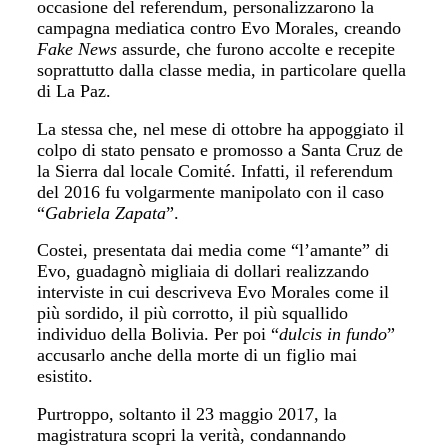
occasione del referendum, personalizzarono la
campagna mediatica contro Evo Morales, creando
Fake News
assurde, che furono accolte e recepite
soprattutto dalla classe media, in particolare quella
di La Paz.
La stessa che, nel mese di ottobre ha appoggiato il
colpo di stato pensato e promosso a Santa Cruz de
la Sierra dal locale Comité. Infatti, il referendum
del 2016 fu volgarmente manipolato con il caso
“
Gabriela Zapata
”.
Costei, presentata dai media come “l’amante” di
Evo, guadagnò migliaia di dollari realizzando
interviste in cui descriveva Evo Morales come il
più sordido, il più corrotto, il più squallido
individuo della Bolivia. Per poi “
dulcis in fundo
”
accusarlo anche della morte di un figlio mai
esistito.
Purtroppo, soltanto il 23 maggio 2017, la
magistratura scopri la verità, condannando