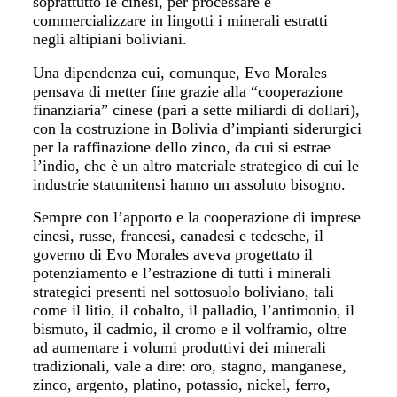
soprattutto le cinesi, per processare e
commercializzare in lingotti i minerali estratti
negli altipiani boliviani.
Una dipendenza cui, comunque, Evo Morales
pensava di metter fine grazie alla “cooperazione
finanziaria” cinese (pari a sette miliardi di dollari),
con la costruzione in Bolivia d’impianti siderurgici
per la raffinazione dello zinco, da cui si estrae
l’indio, che è un altro materiale strategico di cui le
industrie statunitensi hanno un assoluto bisogno.
Sempre con l’apporto e la cooperazione di imprese
cinesi, russe, francesi, canadesi e tedesche, il
governo di Evo Morales aveva progettato il
potenziamento e l’estrazione di tutti i minerali
strategici presenti nel sottosuolo boliviano, tali
come il litio, il cobalto, il palladio, l’antimonio, il
bismuto, il cadmio, il cromo e il volframio, oltre
ad aumentare i volumi produttivi dei minerali
tradizionali, vale a dire: oro, stagno, manganese,
zinco, argento, platino, potassio, nickel, ferro,