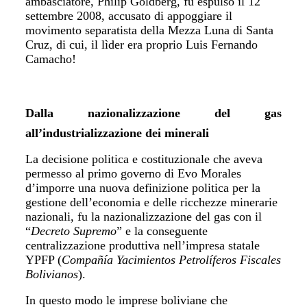
ambasciatore, Philip Goldberg, fu espulso il 12
settembre 2008, accusato di appoggiare il
movimento separatista della Mezza Luna di Santa
Cruz, di cui, il lìder era proprio Luis Fernando
Camacho!
Dalla nazionalizzazione del gas
all’industrializzazione dei minerali
La decisione politica e costituzionale che aveva
permesso al primo governo di Evo Morales
d’imporre una nuova definizione politica per la
gestione dell’economia e delle ricchezze minerarie
nazionali, fu la nazionalizzazione del gas con il
“
Decreto Supremo
” e la conseguente
centralizzazione produttiva nell’impresa statale
YPFP (
Compañía Yacimientos Petrolíferos Fiscales
Bolivianos
).
In questo modo le imprese boliviane che