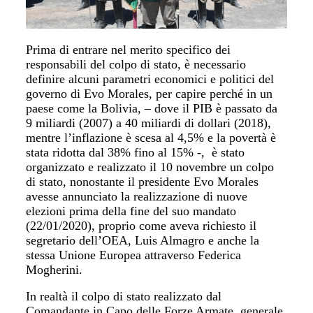
Prima di entrare nel merito specifico dei
responsabili del colpo di stato, è necessario
definire alcuni parametri economici e politici del
governo di Evo Morales, per capire perché in un
paese come la Bolivia, – dove il PIB è passato da
9 miliardi (2007) a 40 miliardi di dollari (2018),
mentre l’inflazione è scesa al 4,5% e la povertà è
stata ridotta dal 38% fino al 15% -, è stato
organizzato e realizzato il 10 novembre un colpo
di stato, nonostante il presidente Evo Morales
avesse annunciato la realizzazione di nuove
elezioni prima della fine del suo mandato
(22/01/2020), proprio come aveva richiesto il
segretario dell’OEA, Luis Almagro e anche la
stessa Unione Europea attraverso Federica
Mogherini.
In realtà il colpo di stato realizzato dal
Comandante in Capo delle Forze Armate, generale