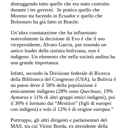
distruggendo tutto quello che era stato costruito
durante i tre governi. In pratica quello che
Moreno sta facendo in Ecuador e quello che
Bolsonaro ha già fatto in Brasile.
Un’altra constatazione che ha influenzato
notevolmente la decisione di Evo è che il suo
vicepresidente, Alvaro Garcia, pur essendo un
antico leader della sinistra boliviana, non è
indigeno. Un elemento che nella società andina ha
una grande importanza.
Infatti, secondo la Divisione federale di Ricerca
della Biblioteca del Congresso (USA), la Bolivia è
un paese dove il 58% della popolazione è
etnicamente indigeno (28% sono
Quechuas
, 19%
Aymaras
e 11% di altri gruppi etnici indigeni), poi
il 30% è formato dai “
Mestizos
” (figli di europei
con indigeni) e solo il 12% è di origine europea.”
Purtroppo, gli altri dirigenti e parlamentari del
MAS, tra cui Victor Borda, ex presidente della