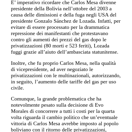
E’ imperativo ricordare che Carlos Mesa divenne
presidente della Bolivia nell’ottobre del 2003 a
causa delle dimissioni e della fuga negli USA del
presidente Gonzalo Sánchez de Lozada. Infatti, per
evitare di essere processato per la drammatica
repressione dei manifestanti che protestavano
contro gli aumenti dei prezzi del gas dopo le
privatizzazioni (80 morti e 523 feriti), Lozada
fuggi grazie all’aiuto dell’ambasciata statunitense.
Inoltre, che fu proprio Carlos Mesa, nella qualità
di vicepresidente, ad aver negoziato le
privatizzazioni con le multinazionali, autorizzando,
in seguito, l’aumento delle tariffe del gas per uso
civile.
Comunque, la grande problematica che ha
notevolmente pesato sulla decisione di Evo
Morales di concorrere a tutti i costi per la quarta
volta riguarda il cambio politico che un’eventuale
vittoria di Carlos Mesa avrebbe imposto al popolo
boliviano con il ritorno delle privatizzazioni,