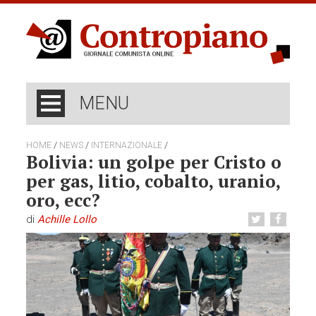
MENU
/
/
/
HOME
NEWS
INTERNAZIONALE
Bolivia: un golpe per Cristo o
per gas, litio, cobalto, uranio,
oro, ecc?
di
Achille Lollo