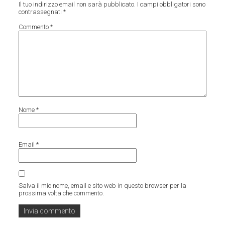
Il tuo indirizzo email non sarà pubblicato.
I campi obbligatori sono
contrassegnati
*
Commento
*
Nome
*
Email
*
Salva il mio nome, email e sito web in questo browser per la
prossima volta che commento.