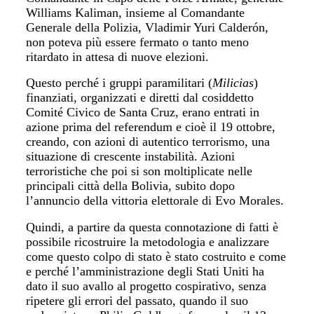
Williams Kaliman, insieme al Comandante
Generale della Polizia, Vladimir Yuri Calderón,
non poteva più essere fermato o tanto meno
ritardato in attesa di nuove elezioni.
Questo perché i gruppi paramilitari (
Milicias
)
finanziati, organizzati e diretti dal cosiddetto
Comité Civico de Santa Cruz, erano entrati in
azione prima del referendum e cioè il 19 ottobre,
creando, con azioni di autentico terrorismo, una
situazione di crescente instabilità. Azioni
terroristiche che poi si son moltiplicate nelle
principali città della Bolivia, subito dopo
l’annuncio della vittoria elettorale di Evo Morales.
Quindi, a partire da questa connotazione di fatti è
possibile ricostruire la metodologia e analizzare
come questo colpo di stato è stato costruito e come
e perché l’amministrazione degli Stati Uniti ha
dato il suo avallo al progetto cospirativo, senza
ripetere gli errori del passato, quando il suo