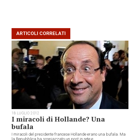
ARTICOLI CORRELATI
18 LUGLIO 2012
I miracoli di Hollande? Una
bufala
I miracoli del presidente francese Hollande erano una bufala. Ma
la Repubblica ha scopiazzato un post in rete e...