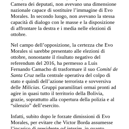
Camera dei deputati, non avevano una dimensione
nazionale capace di sostituire l’immagine di Evo
Morales. In secondo luogo, non avevano la stessa
capacità di dialogo con le masse e la disposizione
di affrontare la destra e i media nelle elezioni di
ottobre.
Nel campo dell’opposizione, la certezza che Evo
Morales si sarebbe presentato alle elezioni di
ottobre, nonostante il risultato negativo del
referendum del 2016, ha permesso a Luis
Fernando Camacho di trasformare il suo
Comité de
Santa Cruz
nella centrale operativa del colpo di
stato e quindi dell’azione terrorista e sovversiva
delle
Milicias
. Gruppi paramilitari ormai pronti ad
agire in quasi tutto il territorio della Bolivia,
grazie, soprattutto alla copertura della polizia e al
“silenzio” dell’esercito.
Infatti, subito dopo le forzate dimissioni di Evo
Morales, per evitare che Victor Borda assumesse
l’incarico di presidente
ad interim
, in quanto