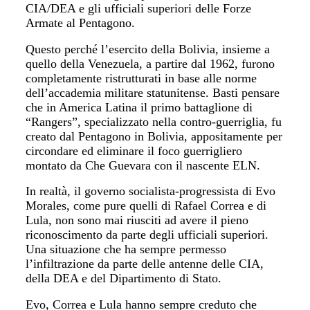
CIA/DEA e gli ufficiali superiori delle Forze
Armate al Pentagono.
Questo perché l’esercito della Bolivia, insieme a
quello della Venezuela, a partire dal 1962, furono
completamente ristrutturati in base alle norme
dell’accademia militare statunitense. Basti pensare
che in America Latina il primo battaglione di
“Rangers”, specializzato nella contro-guerriglia, fu
creato dal Pentagono in Bolivia, appositamente per
circondare ed eliminare il foco guerrigliero
montato da Che Guevara con il nascente ELN.
In realtà, il governo socialista-progressista di Evo
Morales, come pure quelli di Rafael Correa e di
Lula, non sono mai riusciti ad avere il pieno
riconoscimento da parte degli ufficiali superiori.
Una situazione che ha sempre permesso
l’infiltrazione da parte delle antenne delle CIA,
della DEA e del Dipartimento di Stato.
Evo, Correa e Lula hanno sempre creduto che