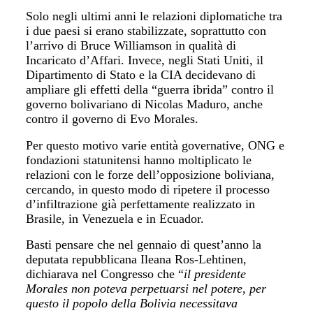
Solo negli ultimi anni le relazioni diplomatiche tra
i due paesi si erano stabilizzate, soprattutto con
l’arrivo di Bruce Williamson in qualità di
Incaricato d’Affari. Invece, negli Stati Uniti, il
Dipartimento di Stato e la CIA decidevano di
ampliare gli effetti della “guerra ibrida” contro il
governo bolivariano di Nicolas Maduro, anche
contro il governo di Evo Morales.
Per questo motivo varie entità governative, ONG e
fondazioni statunitensi hanno moltiplicato le
relazioni con le forze dell’opposizione boliviana,
cercando, in questo modo di ripetere il processo
d’infiltrazione già perfettamente realizzato in
Brasile, in Venezuela e in Ecuador.
Basti pensare che nel gennaio di quest’anno la
deputata repubblicana Ileana Ros-Lehtinen,
dichiarava nel Congresso che “
il presidente
Morales non poteva perpetuarsi nel potere, per
questo il popolo della Bolivia necessitava