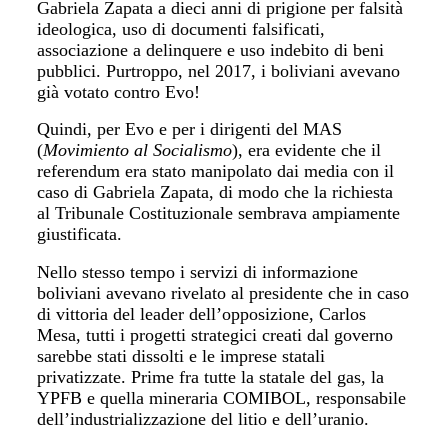
Gabriela Zapata a dieci anni di prigione per falsità
ideologica, uso di documenti falsificati,
associazione a delinquere e uso indebito di beni
pubblici. Purtroppo, nel 2017, i boliviani avevano
già votato contro Evo!
Quindi, per Evo e per i dirigenti del MAS
(
Movimiento al Socialismo
), era evidente che il
referendum era stato manipolato dai media con il
caso di Gabriela Zapata, di modo che la richiesta
al Tribunale Costituzionale sembrava ampiamente
giustificata.
Nello stesso tempo i servizi di informazione
boliviani avevano rivelato al presidente che in caso
di vittoria del leader dell’opposizione, Carlos
Mesa, tutti i progetti strategici creati dal governo
sarebbe stati dissolti e le imprese statali
privatizzate. Prime fra tutte la statale del gas, la
YPFB e quella mineraria COMIBOL, responsabile
dell’industrializzazione del litio e dell’uranio.