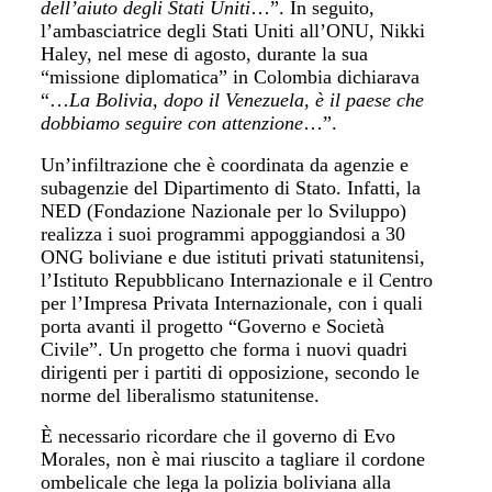
dell’aiuto degli Stati Uniti
…”. In seguito,
l’ambasciatrice degli Stati Uniti all’ONU, Nikki
Haley, nel mese di agosto, durante la sua
“missione diplomatica” in Colombia dichiarava
“…
La Bolivia, dopo il Venezuela, è il paese che
dobbiamo seguire con attenzione
…”.
Un’infiltrazione che è coordinata da agenzie e
subagenzie del Dipartimento di Stato. Infatti, la
NED (Fondazione Nazionale per lo Sviluppo)
realizza i suoi programmi appoggiandosi a 30
ONG boliviane e due istituti privati statunitensi,
l’Istituto Repubblicano Internazionale e il Centro
per l’Impresa Privata Internazionale, con i quali
porta avanti il progetto “Governo e Società
Civile”. Un progetto che forma i nuovi quadri
dirigenti per i partiti di opposizione, secondo le
norme del liberalismo statunitense.
È necessario ricordare che il governo di Evo
Morales, non è mai riuscito a tagliare il cordone
ombelicale che lega la polizia boliviana alla