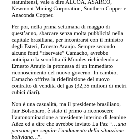
statunitensi, vale a dire ALCOA, ASARCO,
Newmont Mining Corporation, Southern Copper e
Anaconda Copper.
Per poi, nella prima settimana di maggio di
quest’anno, sbarcare senza molta pubblicità nella
capitale brasiliana, per incontrarsi con il ministro
degli Esteri, Ernesto Araujo. Sempre secondo
alcune fonti “riservate” Camacho, avrebbe
anticipato la sconfitta di Morales richiedendo a
Ernesto Araujo la promessa di un immediato
riconoscimento del nuovo governo. In cambio,
Camacho offriva la ridefinizione del nuovo
contratto di vendita del gas (32,35 milioni di metri
cubici diari).
Non è una casualità, ma il presidente brasiliano,
Jair Bolsonaro, è stato il primo a riconoscere
l’autonominazione a presidente interino di Jeanine
Añez ed a dire che avrebbe inviato La Paz “…
una
persona per seguire l’andamento della situazione
boliviana…
”.