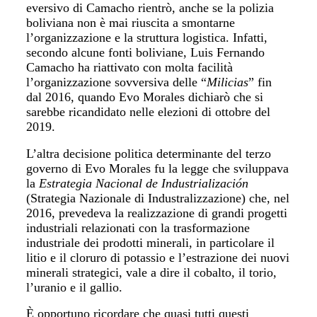
eversivo di Camacho rientrò, anche se la polizia
boliviana non è mai riuscita a smontarne
l’organizzazione e la struttura logistica. Infatti,
secondo alcune fonti boliviane, Luis Fernando
Camacho ha riattivato con molta facilità
l’organizzazione sovversiva delle “
Milicias
” fin
dal 2016, quando Evo Morales dichiarò che si
sarebbe ricandidato nelle elezioni di ottobre del
2019.
L’altra decisione politica determinante del terzo
governo di Evo Morales fu la legge che sviluppava
la
Estrategia Nacional de Industrialización
(Strategia Nazionale di Industralizzazione) che, nel
2016, prevedeva la realizzazione di grandi progetti
industriali relazionati con la trasformazione
industriale dei prodotti minerali, in particolare il
litio e il cloruro di potassio e l’estrazione dei nuovi
minerali strategici, vale a dire il cobalto, il torio,
l’uranio e il gallio.
È opportuno ricordare che quasi tutti questi