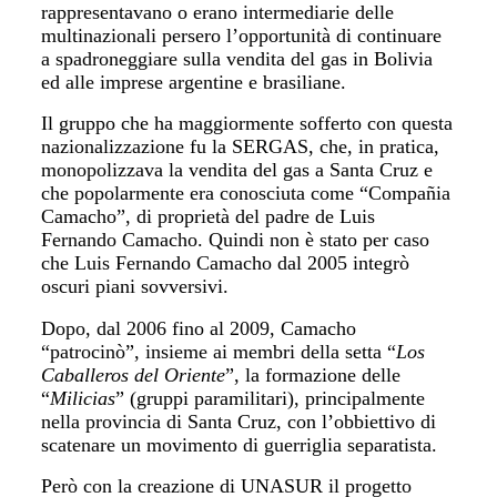
rappresentavano o erano intermediarie delle
multinazionali persero l’opportunità di continuare
a spadroneggiare sulla vendita del gas in Bolivia
ed alle imprese argentine e brasiliane.
Il gruppo che ha maggiormente sofferto con questa
nazionalizzazione fu la SERGAS, che, in pratica,
monopolizzava la vendita del gas a Santa Cruz e
che popolarmente era conosciuta come “Compañia
Camacho”, di proprietà del padre de Luis
Fernando Camacho. Quindi non è stato per caso
che Luis Fernando Camacho dal 2005 integrò
oscuri piani sovversivi.
Dopo, dal 2006 fino al 2009, Camacho
“patrocinò”, insieme ai membri della setta “
Los
Caballeros del Oriente
”, la formazione delle
“
Milicias
” (gruppi paramilitari), principalmente
nella provincia di Santa Cruz, con l’obbiettivo di
scatenare un movimento di guerriglia separatista.
Però con la creazione di UNASUR il progetto