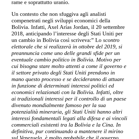
rame e soprattutto uranio.
Un contesto che non sfuggiva agli analisti
compenetrati negli sviluppi economici della
Bolivia. Infatti, Axel Arías Jordan, il 20 settembre
2018, anticipando l’interesse degli Stati Uniti per
un cambio in Bolivia così scriveva:” Lo
scontro
elettorale che si realizzerà in ottobre del 2019, si
preannuncia come uno delle grandi sfide per un
eventuale cambio politico in Bolivia. Motivo per
cui bisogna stare molto attenti a come il governo e
il settore privato degli Stati Uniti prendono in
mano questo processo e se decideranno di attuare
in funzione di determinati interessi politici ed
economici relazionati con la Bolivia. Infatti, oltre
ai tradizionali interessi per il controllo di un paese
divenuto mondialmente famoso per la sua
potenzialità mineraria, gli Stati Uniti hanno altri
interessi fondamentali legati alla difesa e ai vincoli
commerciali esistenti tra la Bolivia e la Cina. In
definitiva, pur continuando a mantenere il mirino
sul Venezuela, è molto probabile che il governo