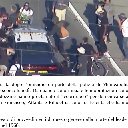
urita dopo l’omicidio da parte della polizia di Minneapoli
 scorso lunedì. Da quando sono iniziate le mobilitazioni son
e dozzine hanno proclamato il “coprifuoco” per domenica ser
n Francisco, Atlanta e Filadelfia sono tra le città che hann
vato di provvedimenti di questo genere dalla morte del leade
 nel 1968.