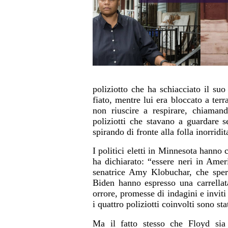
poliziotto che ha schiacciato il su
fiato, mentre lui era bloccato a ter
non riuscire a respirare, chiamand
poliziotti che stavano a guardare s
spirando di fronte alla folla inorridit
I politici eletti in Minnesota hanno 
ha dichiarato: “essere neri in Ame
senatrice Amy Klobuchar, che spera
Biden hanno espresso una carrella
orrore, promesse di indagini e inviti
i quattro poliziotti coinvolti sono stat
Ma il fatto stesso che Floyd sia 