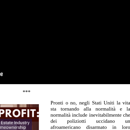
***
Pronti o no, negli Stati Uniti la vit
sta tornando alla normalità e l
normalità include inevitabilmente ch
dei poliziotti uccidano u
afroamericano disarmato in lor