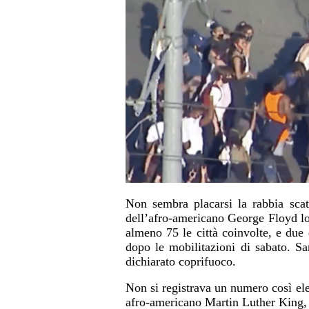
Non sembra placarsi la rabbia scat
dell’afro-americano George Floyd lo
almeno 75 le città coinvolte, e du
dopo le mobilitazioni di sabato. Sa
dichiarato coprifuoco.
Non si registrava un numero così ele
afro-americano Martin Luther King,