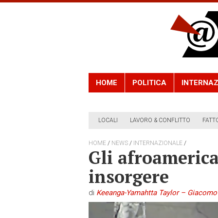
HOME
POLITICA
INTERNAZ
LOCALI
LAVORO & CONFLITTO
FATT
/
/
/
HOME
NEWS
INTERNAZIONALE
Gli afroameric
insorgere
di
Keeanga-Yamahtta Taylor – Giacomo 