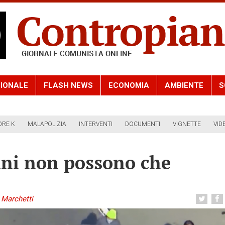
IONALE
FLASH NEWS
ECONOMIA
AMBIENTE
S
ORE K
MALAPOLIZIA
INTERVENTI
DOCUMENTI
VIGNETTE
VID
ani non possono che
Marchetti