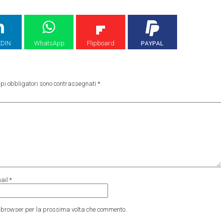
EDIN
WhatsApp
Flipboard
pi obbligatori sono contrassegnati
*
ail
*
to browser per la prossima volta che commento.