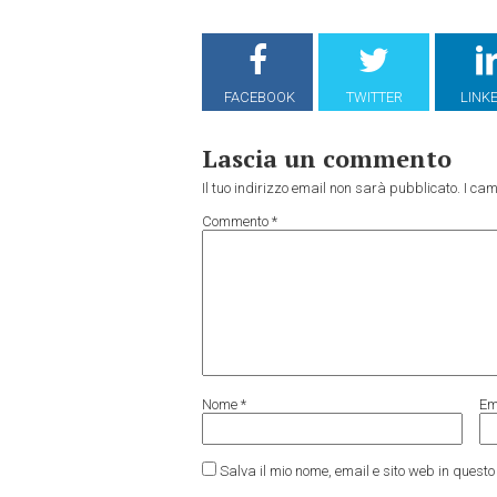
FACEBOOK
TWITTER
LINK
Lascia un commento
Il tuo indirizzo email non sarà pubblicato.
I cam
Commento
*
Nome
*
Em
Salva il mio nome, email e sito web in ques