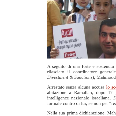
A seguito di una forte e sostenuta 
rilasciato il
coordinatore genera
Divestment & Sanctions
), Mahmoud
Arrestato senza alcuna accusa
lo sc
abitazione a Ramallah, dopo 17 gi
intelligence nazionale israeliana,
S
formale contro di lui, se non per “rea
Nella sua prima dichiarazione, Mahm