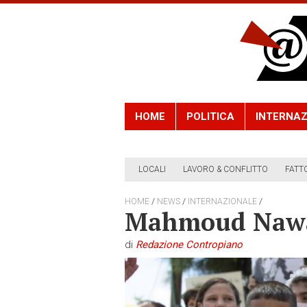
HOME
POLITICA
INTERNAZ
LOCALI
LAVORO & CONFLITTO
FATT
/
/
/
HOME
NEWS
INTERNAZIONALE
Mahmoud Nawaj
di
Redazione Contropiano