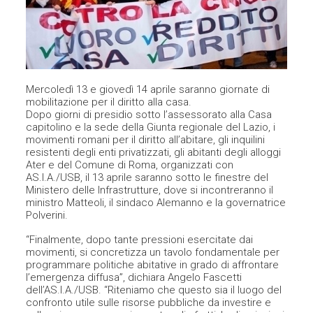
Mercoledì 13 e giovedì 14 aprile saranno giornate di
mobilitazione per il diritto alla casa.
Dopo giorni di presidio sotto l’assessorato alla Casa
capitolino e la sede della Giunta regionale del Lazio, i
movimenti romani per il diritto all’abitare, gli inquilini
resistenti degli enti privatizzati, gli abitanti degli alloggi
Ater e del Comune di Roma, organizzati con
AS.I.A./USB, il 13 aprile saranno sotto le finestre del
Ministero delle Infrastrutture, dove si incontreranno il
ministro Matteoli, il sindaco Alemanno e la governatrice
Polverini.
“Finalmente, dopo tante pressioni esercitate dai
movimenti, si concretizza un tavolo fondamentale per
programmare politiche abitative in grado di affrontare
l’emergenza diffusa”, dichiara Angelo Fascetti
dell’AS.I.A./USB. “Riteniamo che questo sia il luogo del
confronto utile sulle risorse pubbliche da investire e