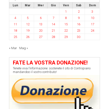
Lun
Mar
Mer
Gio
Ven
Sab
Dom
1
2
3
4
5
6
7
8
9
10
11
12
13
14
15
16
17
18
19
20
21
22
23
24
25
26
27
28
29
30
« Mar
Mag »
FATE LA VOSTRA DONAZIONE!
Tenete viva l’informazione: sostenete il sito di Contropiano
mandandoci il vostro contributo!