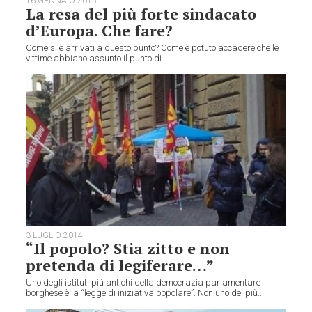
16 GENNAIO 2015
La resa del più forte sindacato
d’Europa. Che fare?
Come si è arrivati a questo punto? Come è potuto accadere che le
vittime abbiano assunto il punto di...
3 LUGLIO 2014
“Il popolo? Stia zitto e non
pretenda di legiferare…”
Uno degli istituti più antichi della democrazia parlamentare
borghese è la “legge di iniziativa popolare”. Non uno dei più...