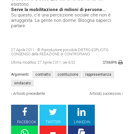
esistono.
Serve la mobilitazione di milioni di persone…
Su questo, c’è una percezione sociale che non è
arrugginita. La gente non dorme. Bisogna saperci
parlare.
27 Aprile 2011
- © Riproduzione possibile DIETRO ESPLICITO
CONSENSO della REDAZIONE di CONTROPIANO
STAMPA
Ultima modifica:
27 Aprile 2011, ore 6:52
Argomenti:
contratto
costituzione
rappresentanza
sindacato
‹
Articolo precedente
Articolo successivo
›
FACEBOOK
TWITTER
LINKEDIN