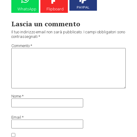
WhatsApp
Flipboard
Lascia un commento
Il tuo indirizzo email non sarà pubblicato.
I campi obbligatori sono
contrassegnati
*
Commento
*
Nome
*
Email
*