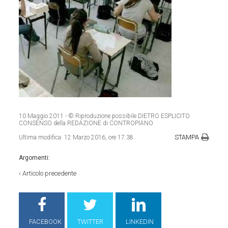
10 Maggio 2011
- © Riproduzione possibile DIETRO ESPLICITO
CONSENSO della REDAZIONE di CONTROPIANO
STAMPA
Ultima modifica:
12 Marzo 2016, ore 17:38
Argomenti:
‹
Articolo precedente
FACEBOOK
TWITTER
LINKEDIN