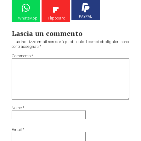
WhatsApp
Flipboard
Lascia un commento
Il tuo indirizzo email non sarà pubblicato.
I campi obbligatori sono
contrassegnati
*
Commento
*
Nome
*
Email
*