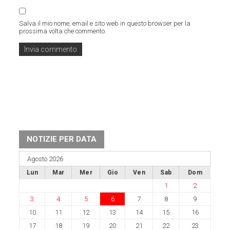
Salva il mio nome, email e sito web in questo browser per la
prossima volta che commento.
NOTIZIE PER DATA
Agosto 2026
Lun
Mar
Mer
Gio
Ven
Sab
Dom
1
2
3
4
5
6
7
8
9
10
11
12
13
14
15
16
17
18
19
20
21
22
23